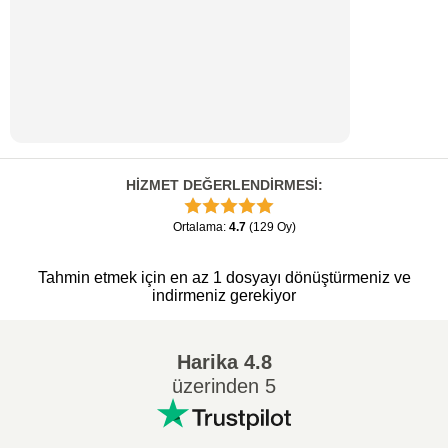
HİZMET DEĞERLENDİRMESİ
:
Ortalama
:
4.7
(
129
Oy
)
Tahmin etmek için en az 1 dosyayı dönüştürmeniz ve
indirmeniz gerekiyor
Harika
4.8
üzerinden 5