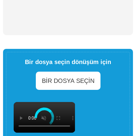
Bir dosya seçin dönüşüm için
BIR DOSYA SEÇIN
×