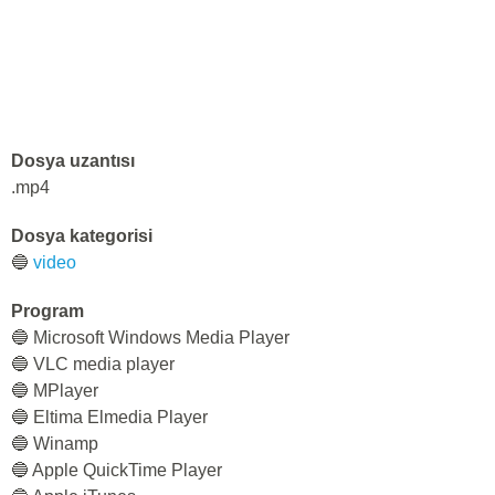
Dosya uzantısı
.mp4
Dosya kategorisi
🔵
video
Program
🔵 Microsoft Windows Media Player
🔵 VLC media player
🔵 MPlayer
🔵 Eltima Elmedia Player
🔵 Winamp
🔵 Apple QuickTime Player