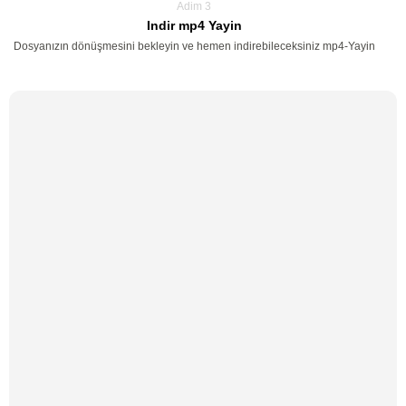
Adim 3
Indir mp4 Yayin
Dosyanızın dönüşmesini bekleyin ve hemen indirebileceksiniz mp4-Yayin