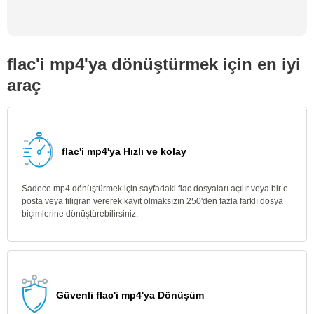
flac'i mp4'ya dönüştürmek için en iyi
araç
flac'i mp4'ya Hızlı ve kolay
Sadece mp4 dönüştürmek için sayfadaki flac dosyaları açılır veya bir e-
posta veya filigran vererek kayıt olmaksızın 250'den fazla farklı dosya
biçimlerine dönüştürebilirsiniz.
Güvenli flac'i mp4'ya Dönüşüm