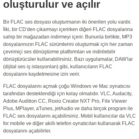
oluşturulur ve açılır
Bir FLAC ses dosyası oluşturmanın iki önerilen yolu vardır.
İlki, bir CD'den çıkarmayı içerirken diğeri FLAC dosyalarına
sahip bir mağazadan indirmeyi içerir. Bununla birlikte, MP3
dosyalarınızın FLAC sürümlerini oluşturmak için her zaman
çevrimiçi ses dönüştürme platformları ve indirilebilir
dönüştürücüler kullanabilirsiniz. Bazı uygulamalar, DAW'lar
(dijital ses iş istasyonları) gibi, kullanıcıların FLAC
dosyalarını kaydetmesine izin verir.
FLAC dosyalarını açmak çoğu Windows ve Mac oynatıcısı
tarafından desteklendiği için kolay olmalıdır. VLC, Audacity,
Adobe Audition CC, Roxio Creator NXT Pro, File Viewer
Plus, MPlayer, aTunes, jetAudio ve daha birçok program ile
FLAC ses dosyalarını açabilirsiniz. Mobil kullanıcılar da VLC
for mobile ve diğer akıllı telefon oynatıcıları kullanarak FLAC
dosyalarını açabilirler.