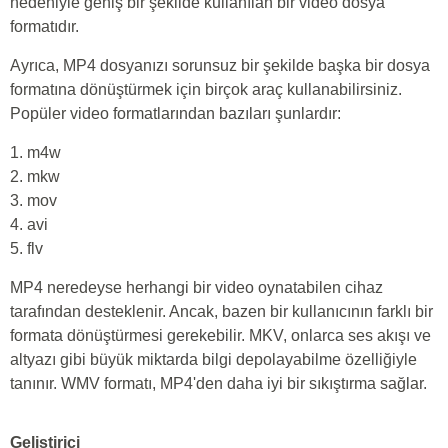
nedeniyle geniş bir şekilde kullanılan bir video dosya
formatıdır.
Ayrıca, MP4 dosyanızı sorunsuz bir şekilde başka bir dosya
formatına dönüştürmek için birçok araç kullanabilirsiniz.
Popüler video formatlarından bazıları şunlardır:
1. m4w
2. mkw
3. mov
4. avi
5. flv
MP4 neredeyse herhangi bir video oynatabilen cihaz
tarafından desteklenir. Ancak, bazen bir kullanıcının farklı bir
formata dönüştürmesi gerekebilir. MKV, onlarca ses akışı ve
altyazı gibi büyük miktarda bilgi depolayabilme özelliğiyle
tanınır. WMV formatı, MP4'den daha iyi bir sıkıştırma sağlar.
Geliştirici