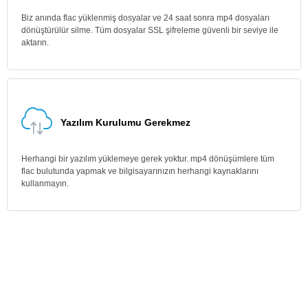
Biz anında flac yüklenmiş dosyalar ve 24 saat sonra mp4 dosyaları
dönüştürülür silme. Tüm dosyalar SSL şifreleme güvenli bir seviye ile
aktarın.
Yazılım Kurulumu Gerekmez
Herhangi bir yazılım yüklemeye gerek yoktur. mp4 dönüşümlere tüm
flac bulutunda yapmak ve bilgisayarınızın herhangi kaynaklarını
kullanmayın.