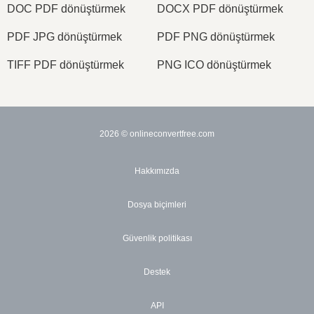
DOC PDF dönüştürmek
DOCX PDF dönüştürmek
PDF JPG dönüştürmek
PDF PNG dönüştürmek
TIFF PDF dönüştürmek
PNG ICO dönüştürmek
2026
© onlineconvertfree.com
Hakkımızda
Dosya biçimleri
Güvenlik politikası
Destek
API