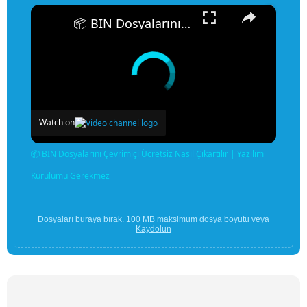
×
📦 BIN Dosyalarını Çevrimiçi Ücretsiz Nasıl Çıkartılır | Yazılım Kurulumu Gerekmez
Watch on
📦 BIN Dosyalarını Çevrimiçi Ücretsiz Nasıl Çıkartılır | Yazılım
Kurulumu Gerekmez
Dosyaları buraya bırak. 100 MB maksimum dosya boyutu veya
Kaydolun