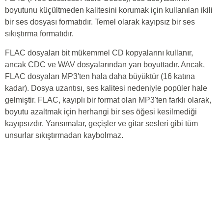
boyutunu küçültmeden kalitesini korumak için kullanılan ikili
bir ses dosyası formatıdır. Temel olarak kayıpsız bir ses
sıkıştırma formatıdır.
FLAC dosyaları bit mükemmel CD kopyalarını kullanır,
ancak CDC ve WAV dosyalarından yarı boyuttadır. Ancak,
FLAC dosyaları MP3'ten hala daha büyüktür (16 katına
kadar). Dosya uzantısı, ses kalitesi nedeniyle popüler hale
gelmiştir. FLAC, kayıplı bir format olan MP3'ten farklı olarak,
boyutu azaltmak için herhangi bir ses öğesi kesilmediği
kayıpsızdır. Yansımalar, geçişler ve gitar sesleri gibi tüm
unsurlar sıkıştırmadan kaybolmaz.