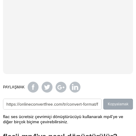
PAYLAŞMAK
Kopyalamak
flac ses ücretsiz çevrimiçi dönüştürücüyü kullanarak mp4'ye ve
diğer birçok biçime çevirebilirsiniz.