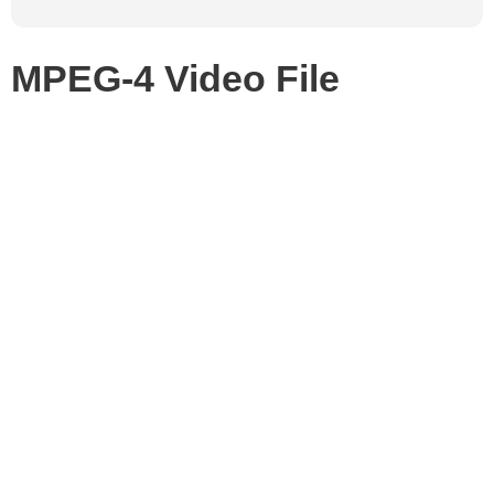
MPEG-4 Video File