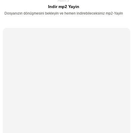
Adim 3
Indir mp2 Yayin
Dosyanızın dönüşmesini bekleyin ve hemen indirebileceksiniz mp2-Yayin