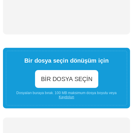
Bir dosya seçin dönüşüm için
BIR DOSYA SEÇIN
Dosyaları buraya bırak. 100 MB maksimum dosya boyutu veya
Kaydolun