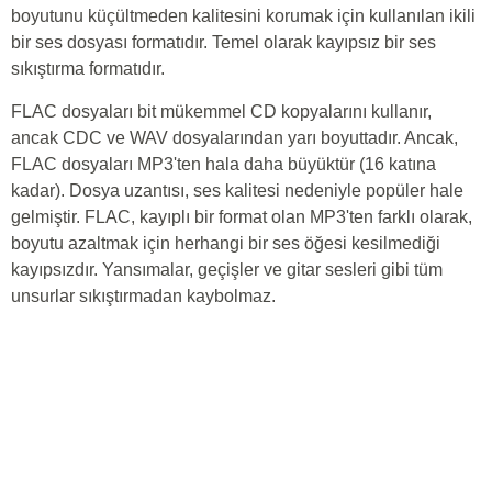
boyutunu küçültmeden kalitesini korumak için kullanılan ikili
bir ses dosyası formatıdır. Temel olarak kayıpsız bir ses
sıkıştırma formatıdır.
FLAC dosyaları bit mükemmel CD kopyalarını kullanır,
ancak CDC ve WAV dosyalarından yarı boyuttadır. Ancak,
FLAC dosyaları MP3'ten hala daha büyüktür (16 katına
kadar). Dosya uzantısı, ses kalitesi nedeniyle popüler hale
gelmiştir. FLAC, kayıplı bir format olan MP3'ten farklı olarak,
boyutu azaltmak için herhangi bir ses öğesi kesilmediği
kayıpsızdır. Yansımalar, geçişler ve gitar sesleri gibi tüm
unsurlar sıkıştırmadan kaybolmaz.