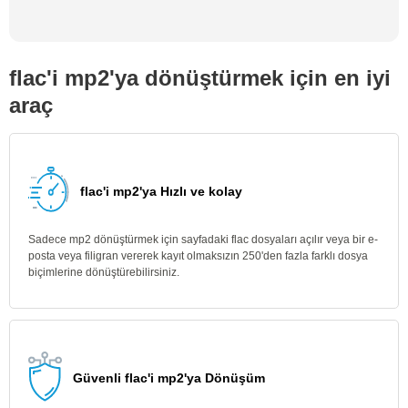
flac'i mp2'ya dönüştürmek için en iyi
araç
flac'i mp2'ya Hızlı ve kolay
Sadece mp2 dönüştürmek için sayfadaki flac dosyaları açılır veya bir e-
posta veya filigran vererek kayıt olmaksızın 250'den fazla farklı dosya
biçimlerine dönüştürebilirsiniz.
Güvenli flac'i mp2'ya Dönüşüm