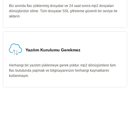
Biz anında flac yüklenmiş dosyalar ve 24 saat sonra mp2 dosyaları
dönüştürülür silme. Tüm dosyalar SSL şifreleme güvenli bir seviye ile
aktarın.
Yazılım Kurulumu Gerekmez
Herhangi bir yazılım yüklemeye gerek yoktur. mp2 dönüşümlere tüm
flac bulutunda yapmak ve bilgisayarınızın herhangi kaynaklarını
kullanmayın.