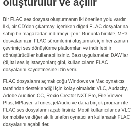
oluşturulur ve açılır
Bir FLAC ses dosyası oluşturmanın iki önerilen yolu vardır.
İlki, bir CD'den çıkarmayı içerirken diğeri FLAC dosyalarına
sahip bir mağazadan indirmeyi içerir. Bununla birlikte, MP3
dosyalarınızın FLAC sürümlerini oluşturmak için her zaman
çevrimiçi ses dönüştürme platformları ve indirilebilir
dönüştürücüler kullanabilirsiniz. Bazı uygulamalar, DAW'lar
(dijital ses iş istasyonları) gibi, kullanıcıların FLAC
dosyalarını kaydetmesine izin verir.
FLAC dosyalarını açmak çoğu Windows ve Mac oynatıcısı
tarafından desteklendiği için kolay olmalıdır. VLC, Audacity,
Adobe Audition CC, Roxio Creator NXT Pro, File Viewer
Plus, MPlayer, aTunes, jetAudio ve daha birçok program ile
FLAC ses dosyalarını açabilirsiniz. Mobil kullanıcılar da VLC
for mobile ve diğer akıllı telefon oynatıcıları kullanarak FLAC
dosyalarını açabilirler.