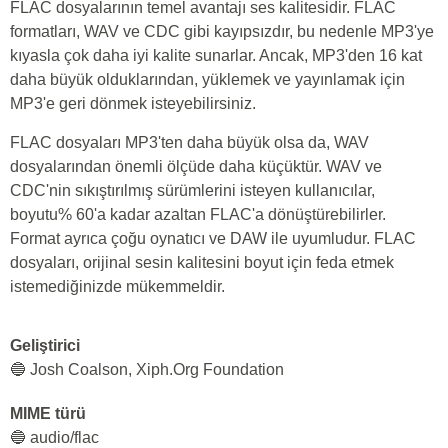
FLAC dosyalarının temel avantajı ses kalitesidir. FLAC
formatları, WAV ve CDC gibi kayıpsızdır, bu nedenle MP3'ye
kıyasla çok daha iyi kalite sunarlar. Ancak, MP3'den 16 kat
daha büyük olduklarından, yüklemek ve yayınlamak için
MP3'e geri dönmek isteyebilirsiniz.
FLAC dosyaları MP3'ten daha büyük olsa da, WAV
dosyalarından önemli ölçüde daha küçüktür. WAV ve
CDC'nin sıkıştırılmış sürümlerini isteyen kullanıcılar,
boyutu% 60'a kadar azaltan FLAC'a dönüştürebilirler.
Format ayrıca çoğu oynatıcı ve DAW ile uyumludur. FLAC
dosyaları, orijinal sesin kalitesini boyut için feda etmek
istemediğinizde mükemmeldir.
Geliştirici
🔵 Josh Coalson, Xiph.Org Foundation
MIME türü
🔵 audio/flac