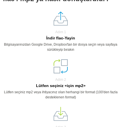
Adim 1
İndir flac-Yayin
Bilgisayarınızdan Google Drive, Dropbox'tan bir dosya seçin veya sayfaya
sürükleyip bırakın
Adim 2
Lütfen seçiniz «için mp2»
Lütfen seçiniz mp2 veya ihtiyacınız olan herhangi bir format (100'den fazla
desteklenen format)