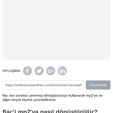
PAYLAŞMAK
Kopyalamak
flac ses ücretsiz çevrimiçi dönüştürücüyü kullanarak mp2'ye ve
diğer birçok biçime çevirebilirsiniz.
flac'i mp2'ya nasıl dönüştürülür?