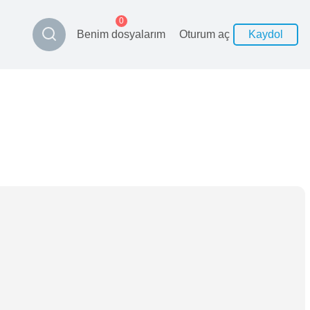
0
Benim dosyalarım
Oturum aç
Kaydol