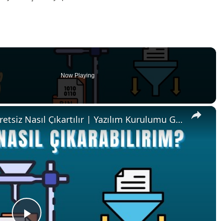
Now Playing
×
📦 BIN Dosyalarını Çevrimiçi Ücretsiz Nasıl Çıkartılır | Yazılım Kurulumu Gerekmez