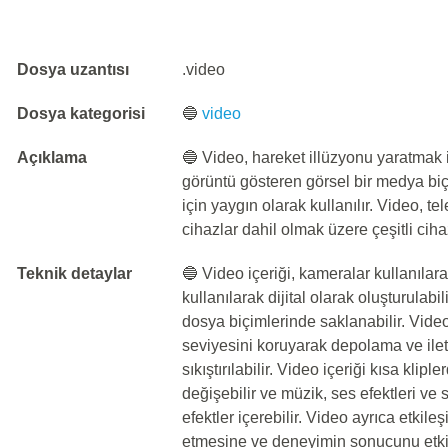
Dosya uzantısı
.video
Dosya kategorisi
🔵
video
Açıklama
🔵 Video, hareket illüzyonu yaratmak i
görüntü gösteren görsel bir medya biçi
için yaygın olarak kullanılır. Video, te
cihazlar dahil olmak üzere çeşitli ciha
Teknik detaylar
🔵 Video içeriği, kameralar kullanılara
kullanılarak dijital olarak oluşturulab
dosya biçimlerinde saklanabilir. Video 
seviyesini koruyarak depolama ve ileti
sıkıştırılabilir. Video içeriği kısa klip
değişebilir ve müzik, ses efektleri ve s
efektler içerebilir. Video ayrıca etkileşi
etmesine ve deneyimin sonucunu etki