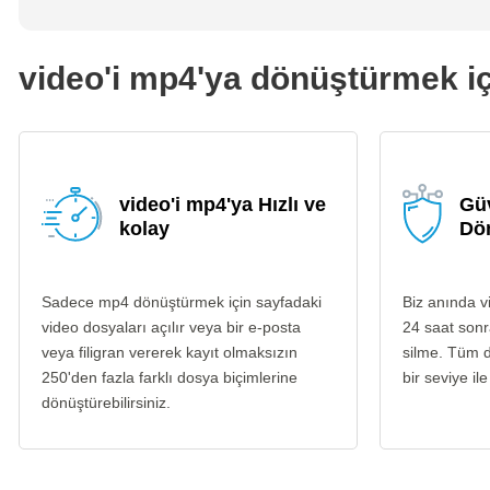
video'i mp4'ya dönüştürmek içi
video'i mp4'ya Hızlı ve
Güv
kolay
Dö
Sadece mp4 dönüştürmek için sayfadaki
Biz anında v
video dosyaları açılır veya bir e-posta
24 saat sonr
veya filigran vererek kayıt olmaksızın
silme. Tüm d
250'den fazla farklı dosya biçimlerine
bir seviye ile
dönüştürebilirsiniz.