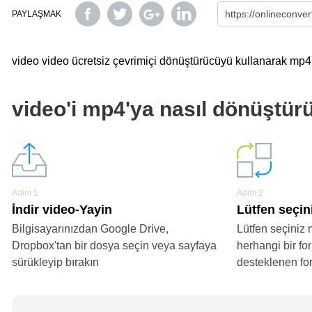
PAYLAŞMAK
video video ücretsiz çevrimiçi dönüştürücüyü kullanarak mp4'y
video'i mp4'ya nasıl dönüştür
Adim 1
Adim 2
İndir video-Yayin
Lütfen seçin
Bilgisayarınızdan Google Drive,
Lütfen seçiniz 
Dropbox'tan bir dosya seçin veya sayfaya
herhangi bir fo
sürükleyip bırakın
desteklenen fo