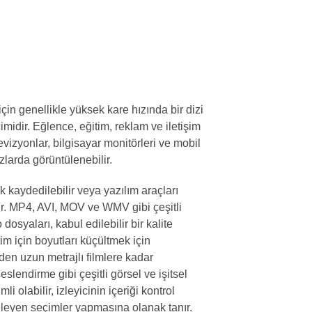
çin genellikle yüksek kare hızında bir dizi
midir. Eğlence, eğitim, reklam ve iletişim
levizyonlar, bilgisayar monitörleri ve mobil
zlarda görüntülenebilir.
k kaydedilebilir veya yazılım araçları
ilir. MP4, AVI, MOV ve WMV gibi çeşitli
dosyaları, kabul edilebilir bir kalite
m için boyutları küçültmek için
lerden uzun metrajlı filmlere kadar
eslendirme gibi çeşitli görsel ve işitsel
mli olabilir, izleyicinin içeriği kontrol
leyen seçimler yapmasına olanak tanır.