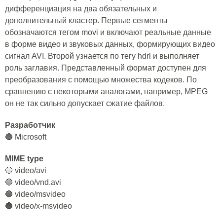
дифференциация на два обязательных и
дополнительный кластер. Первые сегменты
обозначаются тегом movi и включают реальные данные
в форме видео и звуковых данных, формирующих видео
сигнал AVI. Второй узнается по тегу hdrl и выполняет
роль заглавия. Представленный формат доступен для
преобразования с помощью множества кодеков. По
сравнению с некоторыми аналогами, например, MPEG
он не так сильно допускает сжатие файлов.
Разработчик
🔵 Microsoft
MIME type
🔵 video/avi
🔵 video/vnd.avi
🔵 video/msvideo
🔵 video/x-msvideo