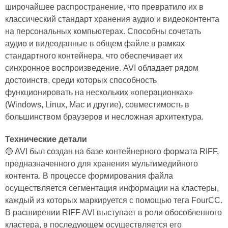
широчайшее распространение, что превратило их в
классический стандарт хранения аудио и видеоконтента
на персональных компьютерах. Способны сочетать
аудио и видеоданные в общем файле в рамках
стандартного контейнера, что обеспечивает их
синхронное воспроизведение. AVI обладает рядом
достоинств, среди которых способность
функционировать на нескольких «операционках»
(Windows, Linux, Mac и другие), совместимость в
большинством браузеров и несложная архитектура.
Технические детали
🔵 AVI был создан на базе контейнерного формата RIFF,
предназначенного для хранения мультимедийного
контента. В процессе формирования файла
осуществляется сегментация информации на кластеры,
каждый из которых маркируется с помощью тега FourCC.
В расширении RIFF AVI выступает в роли обособленного
кластера, в последующем осуществляется его