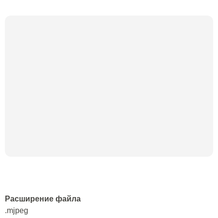
Расширение файла
.mjpeg