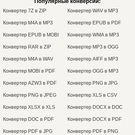
Популярные конверсии
:
Конвертер 7Z в ZIP
Конвертер WAV в MP3
Конвертер M4A в MP3
Конвертер EPUB в PDF
Конвертер EPUB в MOBI
Конвертер WMA в MP3
Конвертер RAR в ZIP
Конвертер MP3 в OGG
Конвертер M4A в WAV
Конвертер AIFF в MP3
Конвертер MOBI в PDF
Конвертер OGG в MP3
Конвертер AZW3 в PDF
Конвертер PNG в JPG
Конвертер PNG в JPEG
Конвертер XLS в CSV
Конвертер XLSX в XLS
Конвертер DOCX в DOC
Конвертер DOC в PDF
Конвертер DOCX в PDF
Конвертер PDF в JPG
Конвертер PDF в PNG