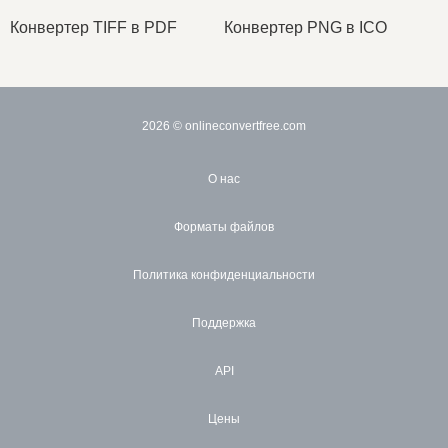
Конвертер TIFF в PDF
Конвертер PNG в ICO
2026
© onlineconvertfree.com
О нас
Форматы файлов
Политика конфиденциальности
Поддержка
API
Цены