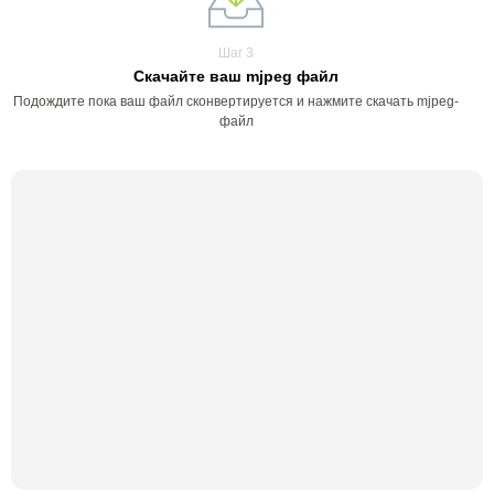
Шаг 3
Скачайте ваш mjpeg файл
Подождите пока ваш файл сконвертируется и нажмите скачать mjpeg-
файл