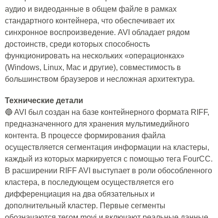
аудио и видеоданные в общем файле в рамках
стандартного контейнера, что обеспечивает их
синхронное воспроизведение. AVI обладает рядом
достоинств, среди которых способность
функционировать на нескольких «операционках»
(Windows, Linux, Mac и другие), совместимость в
большинством браузеров и несложная архитектура.
Технические детали
🔵 AVI был создан на базе контейнерного формата RIFF,
предназначенного для хранения мультимедийного
контента. В процессе формирования файла
осуществляется сегментация информации на кластеры,
каждый из которых маркируется с помощью тега FourCC.
В расширении RIFF AVI выступает в роли обособленного
кластера, в последующем осуществляется его
дифференциация на два обязательных и
дополнительный кластер. Первые сегменты
обозначаются тегом movi и включают реальные данные