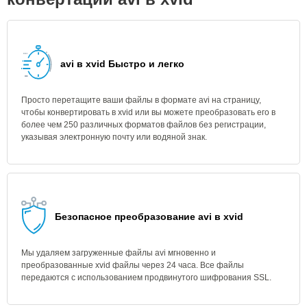
avi в xvid Быстро и легко
Просто перетащите ваши файлы в формате avi на страницу,
чтобы конвертировать в xvid или вы можете преобразовать его в
более чем 250 различных форматов файлов без регистрации,
указывая электронную почту или водяной знак.
Безопасное преобразование avi в xvid
Мы удаляем загруженные файлы avi мгновенно и
преобразованные xvid файлы через 24 часа. Все файлы
передаются с использованием продвинутого шифрования SSL.