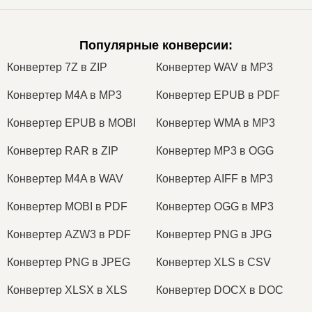
Популярные конверсии
:
Конвертер 7Z в ZIP
Конвертер WAV в MP3
Конвертер M4A в MP3
Конвертер EPUB в PDF
Конвертер EPUB в MOBI
Конвертер WMA в MP3
Конвертер RAR в ZIP
Конвертер MP3 в OGG
Конвертер M4A в WAV
Конвертер AIFF в MP3
Конвертер MOBI в PDF
Конвертер OGG в MP3
Конвертер AZW3 в PDF
Конвертер PNG в JPG
Конвертер PNG в JPEG
Конвертер XLS в CSV
Конвертер XLSX в XLS
Конвертер DOCX в DOC