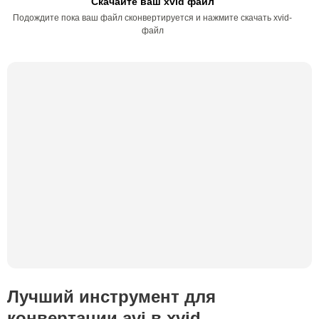
Скачайте ваш xvid файл
Подождите пока ваш файл сконвертируется и нажмите скачать xvid-
файл
Лучший инструмент для
конвертации avi в xvid