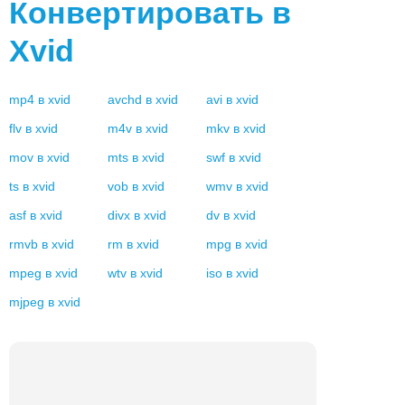
Конвертировать в
Xvid
mp4
в
xvid
avchd
в
xvid
avi
в
xvid
flv
в
xvid
m4v
в
xvid
mkv
в
xvid
mov
в
xvid
mts
в
xvid
swf
в
xvid
ts
в
xvid
vob
в
xvid
wmv
в
xvid
asf
в
xvid
divx
в
xvid
dv
в
xvid
rmvb
в
xvid
rm
в
xvid
mpg
в
xvid
mpeg
в
xvid
wtv
в
xvid
iso
в
xvid
mjpeg
в
xvid