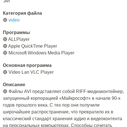
.avi
Категория файла
🔵
video
Программы
🔵 ALLPlayer
🔵 Apple QuickTime Player
🔵 Microsoft Windows Media Player
Основная программа
🔵 Video Lan VLC Player
Описание
🔵 Файлы AVI представляет собой RIFF-медиаконтейнер,
запущенный корпорацией «Майкрософт» в начале 90-х
годов прошлого века. С тех пор они получили
широчайшее распространение, что превратило их в
классический стандарт хранения аудио и видеоконтента
на персональных компьютерах. Способны сочетать