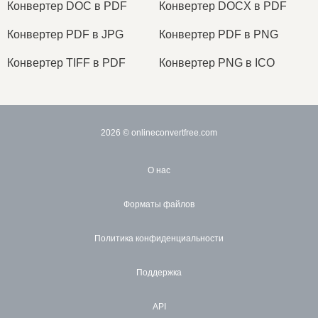
Конвертер DOC в PDF
Конвертер DOCX в PDF
Конвертер PDF в JPG
Конвертер PDF в PNG
Конвертер TIFF в PDF
Конвертер PNG в ICO
2026
© onlineconvertfree.com
О нас
Форматы файлов
Политика конфиденциальности
Поддержка
API