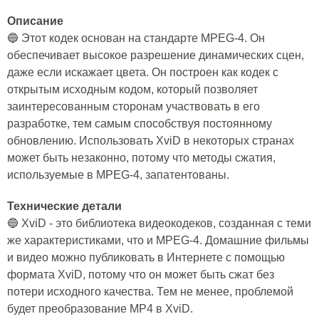
Описание
🔵 Этот кодек основан на стандарте MPEG-4. Он
обеспечивает высокое разрешение динамических сцен,
даже если искажает цвета. Он построен как кодек с
открытым исходным кодом, который позволяет
заинтересованным сторонам участвовать в его
разработке, тем самым способствуя постоянному
обновлению. Использовать XviD в некоторых странах
может быть незаконно, потому что методы сжатия,
используемые в MPEG-4, запатентованы.
Технические детали
🔵 XviD - это библиотека видеокодеков, созданная с теми
же характеристиками, что и MPEG-4. Домашние фильмы
и видео можно публиковать в Интернете с помощью
формата XviD, потому что он может быть сжат без
потери исходного качества. Тем не менее, проблемой
будет преобразование MP4 в XviD.