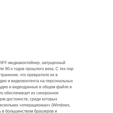
 RIFF-медиаконтейнер, запущенный
е 90-х годов прошлого века. С тех пор
ранение, что превратило их в
удио и видеоконтента на персональных
аудио и видеоданные в общем файле в
то обеспечивает их синхронное
дом достоинств, среди которых
ескольких «операционках» (Windows,
ть в большинством браузеров и