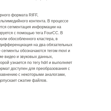
ерного формата RIFF,
льтимедийного контента. В процессе
тся сегментация информации на
ируется с помощью тега FourCC. В
оли обособленного кластера, в
 дифференциация на два обязательных
 сегменты обозначаются тегом movi и
е видео и звуковых данных,
рой узнается по тегу hdrl и выполняет
ормат доступен для преобразования с
равнению с некоторыми аналогами,
допускает сжатие файлов.