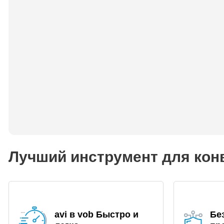
Лучший инструмент для конв
avi в vob Быстро и
Бе