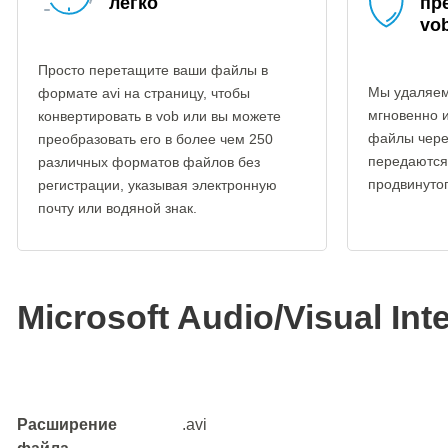
легко
пр
vo
Просто перетащите ваши файлы в
Мы удаляем
формате avi на страницу, чтобы
мгновенно 
конвертировать в vob или вы можете
файлы чере
преобразовать его в более чем 250
передаются
различных форматов файлов без
продвинуто
регистрации, указывая электронную
почту или водяной знак.
Microsoft Audio/Visual Int
Расширение
.avi