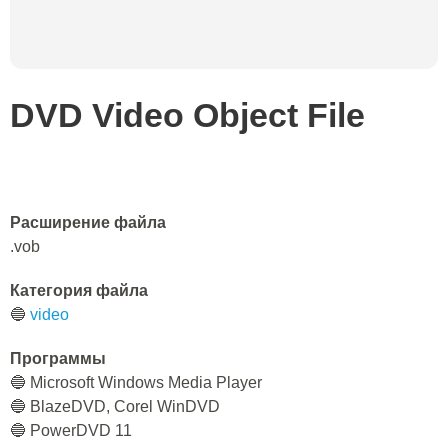
DVD Video Object File
Расширение файла
.vob
Категория файла
🔵
video
Программы
🔵 Microsoft Windows Media Player
🔵 BlazeDVD, Corel WinDVD
🔵 PowerDVD 11