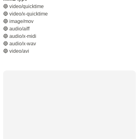
🔵 video/quicktime
🔵 video/x-quicktime
🔵 image/mov
🔵 audio/aiff
🔵 audio/x-midi
🔵 audio/x-wav
🔵 video/avi