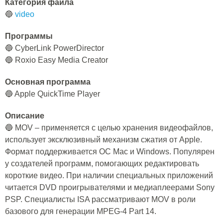
Категория файла
🔵
video
Программы
🔵 CyberLink PowerDirector
🔵 Roxio Easy Media Creator
Основная программа
🔵 Apple QuickTime Player
Описание
🔵 MOV – применяется с целью хранения видеофайлов,
использует эксклюзивный механизм сжатия от Apple.
Формат поддерживается ОС Mac и Windows. Популярен
у создателей программ, помогающих редактировать
короткие видео. При наличии специальных приложений
читается DVD проигрывателями и медиаплеерами Sony
PSP. Специалисты ISA рассматривают MOV в роли
базового для генерации MPEG-4 Part 14.