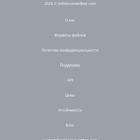
2026
© onlineconvertfree.com
О нас
Форматы файлов
Политика конфиденциальности
Поддержка
API
Цены
Устойчивость
Блог