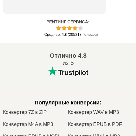
РЕЙТИНГ СЕРВИСА
:
Среднее
:
4.8
(
205218
Голосов
)
Отлично
4.8
из 5
Популярные конверсии
:
Конвертер 7Z в ZIP
Конвертер WAV в MP3
Конвертер M4A в MP3
Конвертер EPUB в PDF