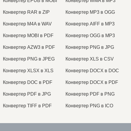
Конвертер EPUB в MOBI
Конвертер WMA в MP3
Конвертер RAR в ZIP
Конвертер MP3 в OGG
Конвертер M4A в WAV
Конвертер AIFF в MP3
Конвертер MOBI в PDF
Конвертер OGG в MP3
Конвертер AZW3 в PDF
Конвертер PNG в JPG
Конвертер PNG в JPEG
Конвертер XLS в CSV
Конвертер XLSX в XLS
Конвертер DOCX в DOC
Конвертер DOC в PDF
Конвертер DOCX в PDF
Конвертер PDF в JPG
Конвертер PDF в PNG
Конвертер TIFF в PDF
Конвертер PNG в ICO