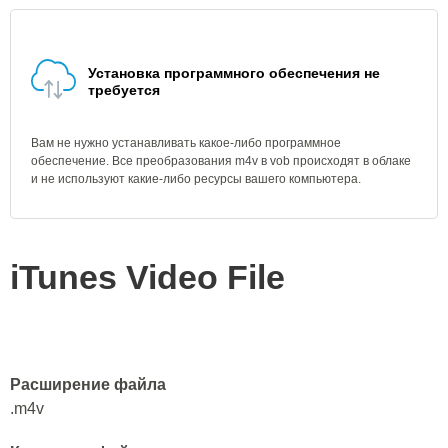
Установка программного обеспечения не
требуется
Вам не нужно устанавливать какое-либо программное
обеспечение. Все преобразования m4v в vob происходят в облаке
и не используют какие-либо ресурсы вашего компьютера.
iTunes Video File
Расширение файла
.m4v