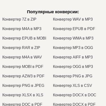
Популярные конверсии
:
Конвертер 7Z в ZIP
Конвертер WAV в MP3
Конвертер M4A в MP3
Конвертер EPUB в PDF
Конвертер EPUB в MOBI
Конвертер WMA в MP3
Конвертер RAR в ZIP
Конвертер MP3 в OGG
Конвертер M4A в WAV
Конвертер AIFF в MP3
Конвертер MOBI в PDF
Конвертер OGG в MP3
Конвертер AZW3 в PDF
Конвертер PNG в JPG
Конвертер PNG в JPEG
Конвертер XLS в CSV
Конвертер XLSX в XLS
Конвертер DOCX в DOC
Конвертер DOC в PDF
Конвертер DOCX в PDF