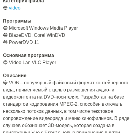
Категория файла
🔵
video
Программы
🔵 Microsoft Windows Media Player
🔵 BlazeDVD, Corel WinDVD
🔵 PowerDVD 11
Основная программа
🔵 Video Lan VLC Player
Описание
🔵 VOB – популярный файловый формат контейнерного
вида, применяемый с целью размещения аудио- и
видеоконтента на DVD-носителях. Разработан на базе
стандартов кодирования MPEG-2, способен включать
несколько потоков данных, в том числе текстовое
сопровождение видеоряда и меню кинофильмов. В ряде
случаев обозначает 3D-модель, которая создана в
приложении Vue d'Esprit с целью применения внутри