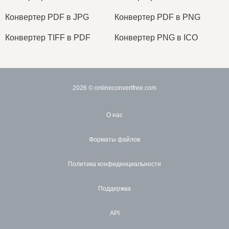
Конвертер PDF в JPG
Конвертер PDF в PNG
Конвертер TIFF в PDF
Конвертер PNG в ICO
2026
© onlineconvertfree.com
О нас
Форматы файлов
Политика конфиденциальности
Поддержка
API