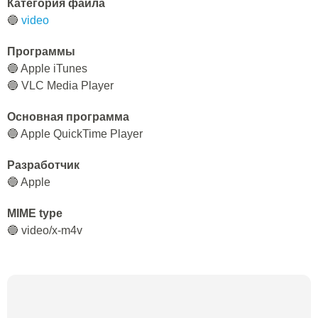
Категория файла
🔵
video
Программы
🔵 Apple iTunes
🔵 VLC Media Player
Основная программа
🔵 Apple QuickTime Player
Разработчик
🔵 Apple
MIME type
🔵 video/x-m4v