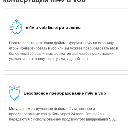
m4v в vob Быстро и легко
Просто перетащите ваши файлы в формате m4v на страницу,
чтобы конвертировать в vob или вы можете преобразовать его в
более чем 250 различных форматов файлов без регистрации,
указывая электронную почту или водяной знак.
Безопасное преобразование m4v в vob
Мы удаляем загруженные файлы m4v мгновенно и
преобразованные vob файлы через 24 часа. Все файлы
передаются с использованием продвинутого шифрования SSL.