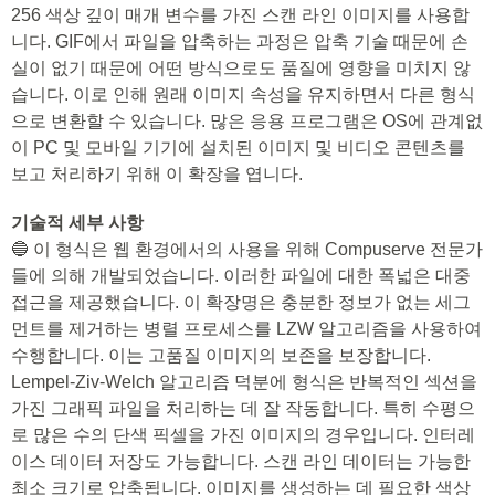
256 색상 깊이 매개 변수를 가진 스캔 라인 이미지를 사용합
니다. GIF에서 파일을 압축하는 과정은 압축 기술 때문에 손
실이 없기 때문에 어떤 방식으로도 품질에 영향을 미치지 않
습니다. 이로 인해 원래 이미지 속성을 유지하면서 다른 형식
으로 변환할 수 있습니다. 많은 응용 프로그램은 OS에 관계없
이 PC 및 모바일 기기에 설치된 이미지 및 비디오 콘텐츠를
보고 처리하기 위해 이 확장을 엽니다.
기술적 세부 사항
🔵 이 형식은 웹 환경에서의 사용을 위해 Compuserve 전문가
들에 의해 개발되었습니다. 이러한 파일에 대한 폭넓은 대중
접근을 제공했습니다. 이 확장명은 충분한 정보가 없는 세그
먼트를 제거하는 병렬 프로세스를 LZW 알고리즘을 사용하여
수행합니다. 이는 고품질 이미지의 보존을 보장합니다.
Lempel-Ziv-Welch 알고리즘 덕분에 형식은 반복적인 섹션을
가진 그래픽 파일을 처리하는 데 잘 작동합니다. 특히 수평으
로 많은 수의 단색 픽셀을 가진 이미지의 경우입니다. 인터레
이스 데이터 저장도 가능합니다. 스캔 라인 데이터는 가능한
최소 크기로 압축됩니다. 이미지를 생성하는 데 필요한 색상