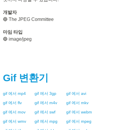
개발자
🔵 The JPEG Committee
마임 타입
🔵 image/jpeg
Gif
변환기
gif
에서
mp4
gif
에서
3gp
gif
에서
avi
gif
에서
flv
gif
에서
m4v
gif
에서
mkv
gif
에서
mov
gif
에서
swf
gif
에서
webm
gif
에서
wmv
gif
에서
mpg
gif
에서
mpeg