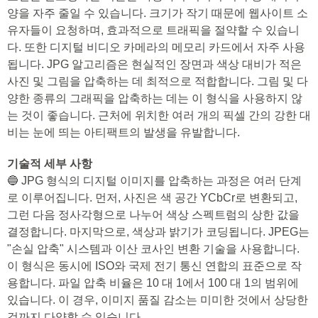
양을 자주 줄일 수 있습니다. 크기가 작기 때문에 웹사이트 소
유자들이 요청하며, 효과적으로 트래픽을 절약할 수 있습니
다. 또한 디지털 비디오 카메라의 메모리 카드에서 자주 사용
됩니다. JPG 알고리즘은 현실적인 장면과 색상 대비가 적은
사진 및 그림을 압축하는 데 최적으로 적합합니다. 그림 및 다
양한 종류의 그래픽을 압축하는 데는 이 형식을 사용하지 않
는 것이 좋습니다. 근처에 위치한 여러 개의 픽셀 간의 강한 대
비는 눈에 띄는 아티팩트의 발생을 유발합니다.
기술적 세부 사항
🔵 JPG 형식의 디지털 이미지를 압축하는 과정은 여러 단계
로 이루어집니다. 먼저, 사진은 색 공간 YCbCr로 변환되고,
그런 다음 정사각형으로 나누어 색상 스펙트럼의 상한 값을
결정합니다. 마지막으로, 색상과 밝기가 코딩됩니다. JPEG는
"손실 압축" 시스템과 이산 코사인 변환 기술을 사용합니다.
이 형식은 동시에 ISO와 국제 전기 통신 연합의 표준으로 작
용합니다. 파일 압축 비율은 10 대 1에서 100 대 1의 범위에
있습니다. 이 경우, 이미지 품질 감소는 미미한 것에서 상당한
것까지 다양할 수 있습니다.