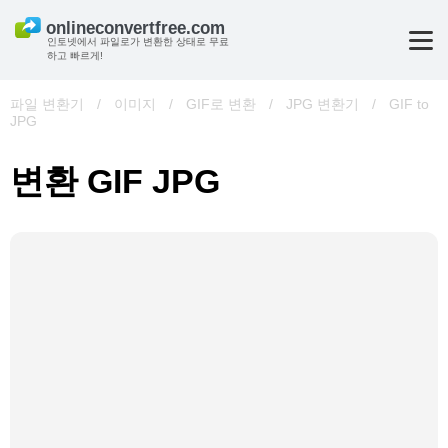
인토넷에서 파일로가 변환한 상태로 무료
하고 빠르게!
파일 변환기
/
이미지
/
GIF로 변환
/
JPG 변환기
/
GIF to
JPG
변환 GIF JPG