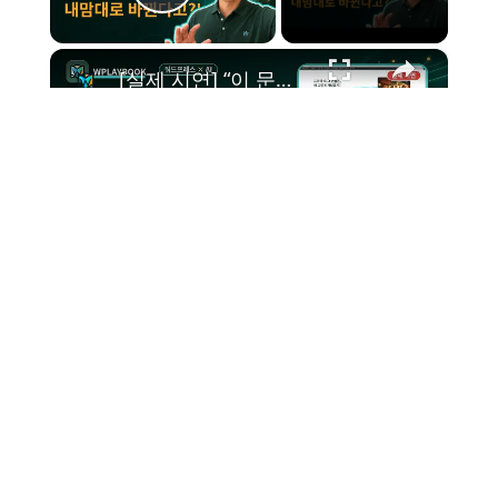
×
Pause
Unmute
Fullscreen
[실제 시연] “이 문구 바꿔줘” 한마디에 바뀐다! 수강생도 놀란 AI×워드프레스 실제 시연
Play
Watch on
WPlaybook
Video
[실제 시연] “이 문구 바꿔줘” 한마디에 바뀐다! 수강생도 놀란 AI×워
드프레스 실제 시연
아이콘 생성기