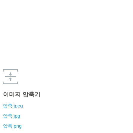
이미지 압축기
압축 jpeg
압축 jpg
압축 png