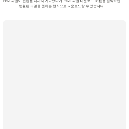
PNG 파일이 변환될 때까지 기다렸다가 'rmvb 파일 다운로드' 버튼을 클릭하면
변환된 파일을 원하는 형식으로 다운로드할 수 있습니다.