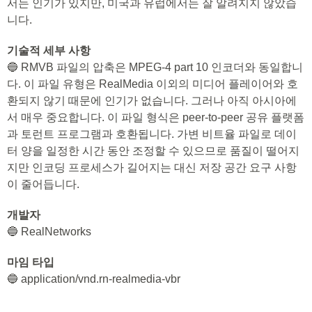
서는 인기가 있지만, 미국과 유럽에서는 잘 알려지지 않았습
니다.
기술적 세부 사항
🔵 RMVB 파일의 압축은 MPEG-4 part 10 인코더와 동일합니
다. 이 파일 유형은 RealMedia 이외의 미디어 플레이어와 호
환되지 않기 때문에 인기가 없습니다. 그러나 아직 아시아에
서 매우 중요합니다. 이 파일 형식은 peer-to-peer 공유 플랫폼
과 토런트 프로그램과 호환됩니다. 가변 비트율 파일로 데이
터 양을 일정한 시간 동안 조정할 수 있으므로 품질이 떨어지
지만 인코딩 프로세스가 길어지는 대신 저장 공간 요구 사항
이 줄어듭니다.
개발자
🔵 RealNetworks
마임 타입
🔵 application/vnd.rn-realmedia-vbr