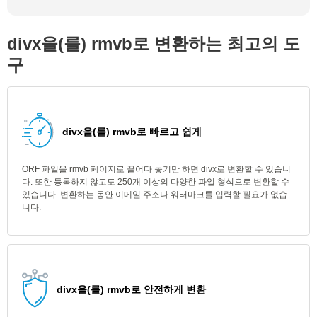
divx을(를) rmvb로 변환하는 최고의 도
구
divx을(를) rmvb로 빠르고 쉽게
ORF 파일을 rmvb 페이지로 끌어다 놓기만 하면 divx로 변환할 수 있습니
다. 또한 등록하지 않고도 250개 이상의 다양한 파일 형식으로 변환할 수
있습니다. 변환하는 동안 이메일 주소나 워터마크를 입력할 필요가 없습
니다.
divx을(를) rmvb로 안전하게 변환