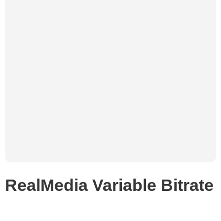
RealMedia Variable Bitrate