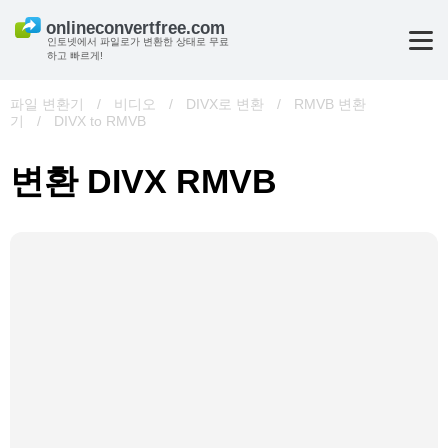
인토넷에서 파일로가 변환한 상태로 무료
하고 빠르게!
파일 변환기
/
비디오
/
DIVX로 변환
/
RMVB 변환
기
/
DIVX to RMVB
변환 DIVX RMVB