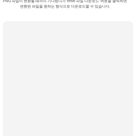
PNG 파일이 변환될 때까지 기다렸다가 'rmvb 파일 다운로드' 버튼을 클릭하면
변환된 파일을 원하는 형식으로 다운로드할 수 있습니다.