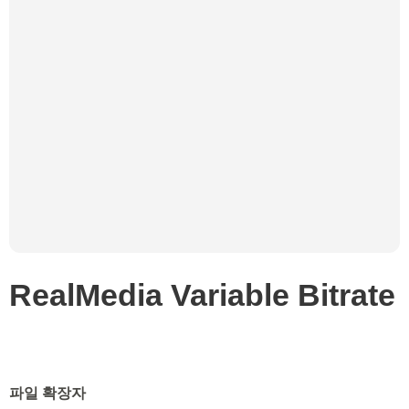
RealMedia Variable Bitrate
파일 확장자