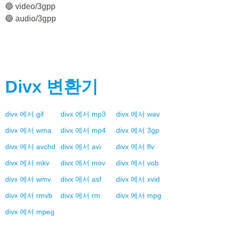
🔵 video/3gpp
🔵 audio/3gpp
Divx
변환기
divx
에서
gif
divx
에서
mp3
divx
에서
wav
divx
에서
wma
divx
에서
mp4
divx
에서
3gp
divx
에서
avchd
divx
에서
avi
divx
에서
flv
divx
에서
mkv
divx
에서
mov
divx
에서
vob
divx
에서
wmv
divx
에서
asf
divx
에서
xvid
divx
에서
rmvb
divx
에서
rm
divx
에서
mpg
divx
에서
mpeg