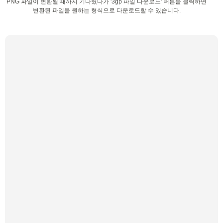
PNG 파일이 변환될 때까지 기다렸다가 '3gp 파일 다운로드' 버튼을 클릭하면
변환된 파일을 원하는 형식으로 다운로드할 수 있습니다.