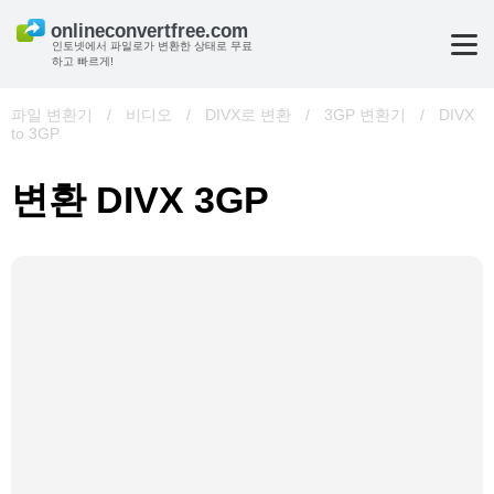
인토넷에서 파일로가 변환한 상태로 무료
하고 빠르게!
파일 변환기
/
비디오
/
DIVX로 변환
/
3GP 변환기
/
DIVX
to 3GP
변환 DIVX 3GP