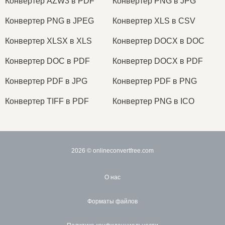
Конвертер AZW3 в PDF
Конвертер PNG в JPG
Конвертер PNG в JPEG
Конвертер XLS в CSV
Конвертер XLSX в XLS
Конвертер DOCX в DOC
Конвертер DOC в PDF
Конвертер DOCX в PDF
Конвертер PDF в JPG
Конвертер PDF в PNG
Конвертер TIFF в PDF
Конвертер PNG в ICO
2026
© onlineconvertfree.com
О нас
Форматы файлов