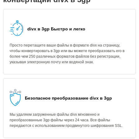
divx в 3gp Быстро и легко
Просто перетащите ваши файлы в формате divx на страницу,
чтобы конвертировать в 3gp или вы можете преобразовать его в
более чем 250 различных форматов файлов без регистрации,
указывая электронную почту или водяной знак.
Безопасное преобразование divx в 3gp
Мы удаляем загруженные файлы divx мгновенно и
преобразованные 3gp файлы через 24 часа. Все файлы
передаются с использованием продвинутого шифрования SSL.