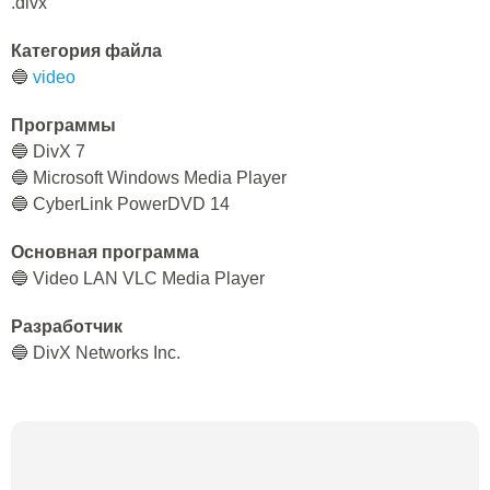
.divx
Категория файла
🔵
video
Программы
🔵 DivX 7
🔵 Microsoft Windows Media Player
🔵 CyberLink PowerDVD 14
Основная программа
🔵 Video LAN VLC Media Player
Разработчик
🔵 DivX Networks Inc.