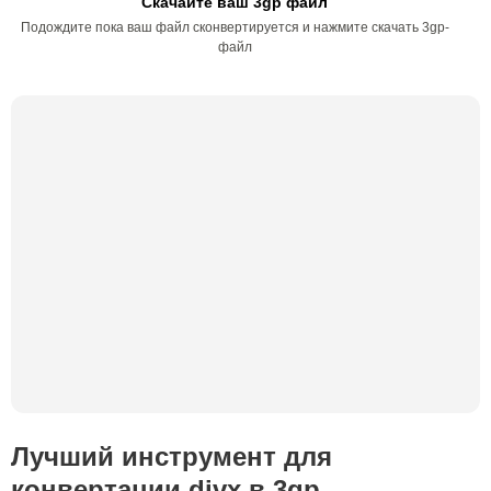
Скачайте ваш 3gp файл
Подождите пока ваш файл сконвертируется и нажмите скачать 3gp-
файл
Лучший инструмент для
конвертации divx в 3gp