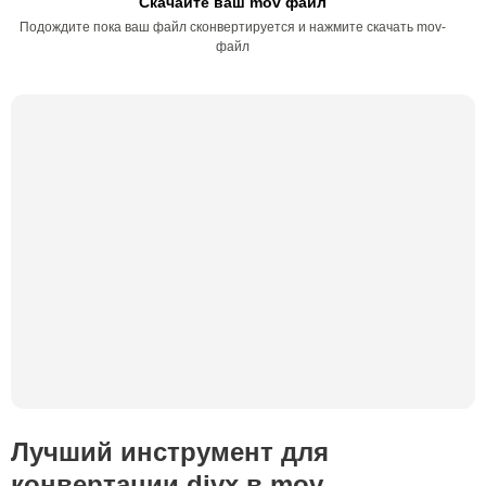
Скачайте ваш mov файл
Подождите пока ваш файл сконвертируется и нажмите скачать mov-
файл
Лучший инструмент для
конвертации divx в mov