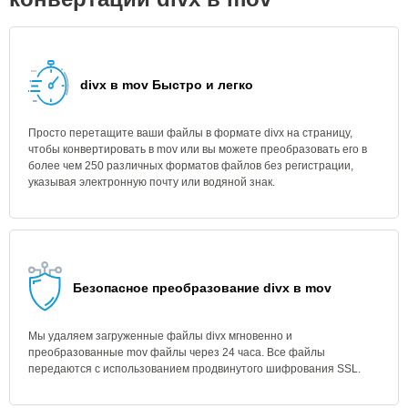
divx в mov Быстро и легко
Просто перетащите ваши файлы в формате divx на страницу,
чтобы конвертировать в mov или вы можете преобразовать его в
более чем 250 различных форматов файлов без регистрации,
указывая электронную почту или водяной знак.
Безопасное преобразование divx в mov
Мы удаляем загруженные файлы divx мгновенно и
преобразованные mov файлы через 24 часа. Все файлы
передаются с использованием продвинутого шифрования SSL.