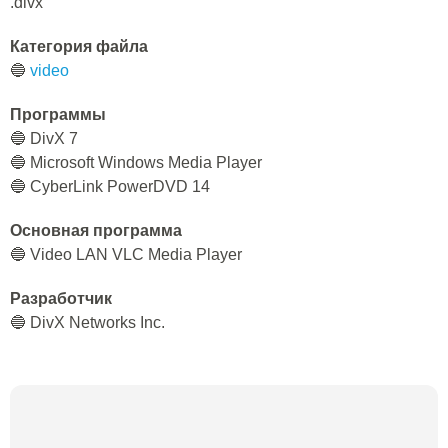
.divx
Категория файла
🔵
video
Программы
🔵 DivX 7
🔵 Microsoft Windows Media Player
🔵 CyberLink PowerDVD 14
Основная программа
🔵 Video LAN VLC Media Player
Разработчик
🔵 DivX Networks Inc.