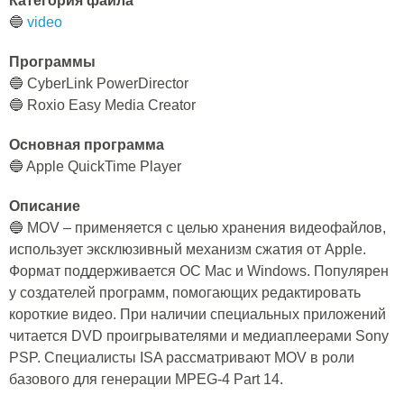
Категория файла
🔵
video
Программы
🔵 CyberLink PowerDirector
🔵 Roxio Easy Media Creator
Основная программа
🔵 Apple QuickTime Player
Описание
🔵 MOV – применяется с целью хранения видеофайлов,
использует эксклюзивный механизм сжатия от Apple.
Формат поддерживается ОС Mac и Windows. Популярен
у создателей программ, помогающих редактировать
короткие видео. При наличии специальных приложений
читается DVD проигрывателями и медиаплеерами Sony
PSP. Специалисты ISA рассматривают MOV в роли
базового для генерации MPEG-4 Part 14.