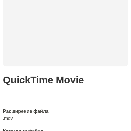
QuickTime Movie
Расширение файла
.mov