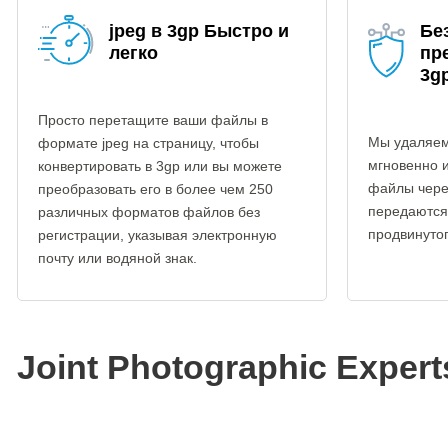
jpeg в 3gp Быстро и
Бе
легко
пр
3g
Просто перетащите ваши файлы в
Мы удаляем
формате jpeg на страницу, чтобы
мгновенно 
конвертировать в 3gp или вы можете
файлы чере
преобразовать его в более чем 250
передаются
различных форматов файлов без
продвинуто
регистрации, указывая электронную
почту или водяной знак.
Joint Photographic Exper