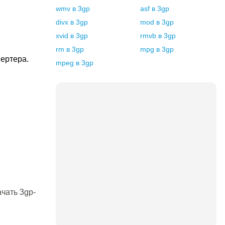
wmv
в
3gp
asf
в
3gp
divx
в
3gp
mod
в
3gp
xvid
в
3gp
rmvb
в
3gp
rm
в
3gp
mpg
в
3gp
ертера.
mpeg
в
3gp
чать 3gp-