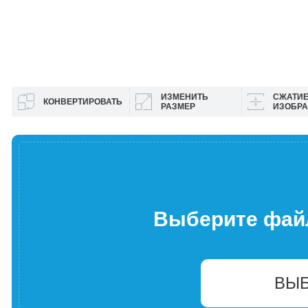
ИЗМЕНИТЬ
СЖАТИ
КОНВЕРТИРОВАТЬ
РАЗМЕР
ИЗОБР
Выберите фай
ВЫБ