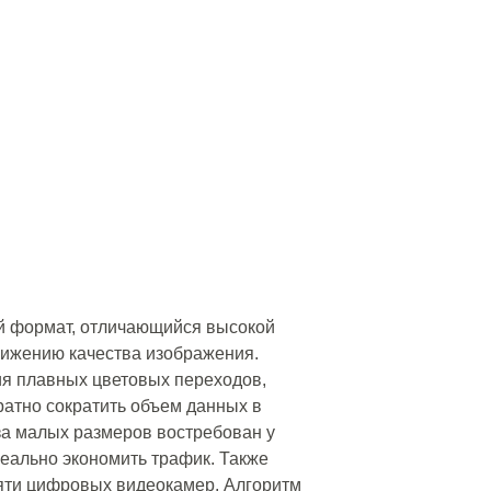
й формат, отличающийся высокой
снижению качества изображения.
ия плавных цветовых переходов,
атно сократить объем данных в
за малых размеров востребован у
реально экономить трафик. Также
мяти цифровых видеокамер. Алгоритм