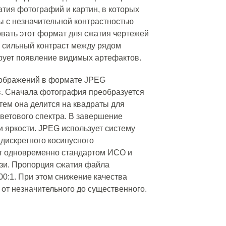
тия фотографий и картин, в которых
 с незначительной контрастностью
овать этот формат для сжатия чертежей
к сильный контраст между рядом
ует появление видимых артефактов.
зображений в формате JPEG
в. Сначала фотография преобразуется
тем она делится на квадраты для
ветового спектра. В завершение
и яркости. JPEG использует систему
 дискретного косинусного
т одновременно стандартом ИСО и
зи. Пропорция сжатия файла
100:1. При этом снижение качества
от незначительного до существенного.