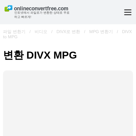
인토넷에서 파일로가 변환한 상태로 무료
하고 빠르게!
파일 변환기
/
비디오
/
DIVX로 변환
/
MPG 변환기
/
DIVX
to MPG
변환 DIVX MPG