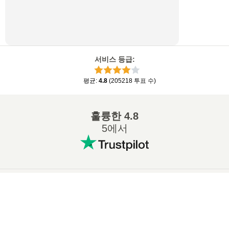
서비스 등급
:
평균
:
4.8
(
205218
투표 수
)
훌륭한
4.8
5에서
인기 있는 변환
:
×
7Z ZIP 변환
WAV MP3 변환
Now Playing