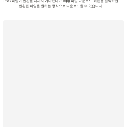
PNG 파일이 변환될 때까지 기다렸다가 'mpg 파일 다운로드' 버튼을 클릭하면
변환된 파일을 원하는 형식으로 다운로드할 수 있습니다.