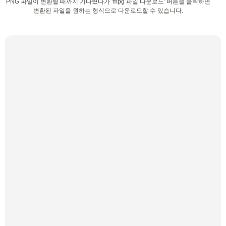
PNG 파일이 변환될 때까지 기다렸다가 'mpg 파일 다운로드' 버튼을 클릭하면
변환된 파일을 원하는 형식으로 다운로드할 수 있습니다.