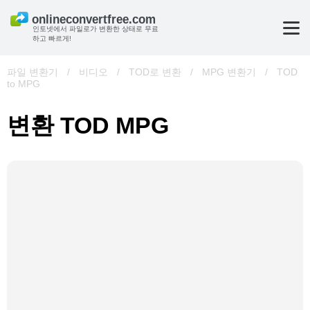
인토넷에서 파일로가 변환한 상태로 무료
하고 빠르게!
파일 변환기
/
비디오
/
TOD로 변환
/
MPG 변환기
/
TOD
to MPG
변환 TOD MPG