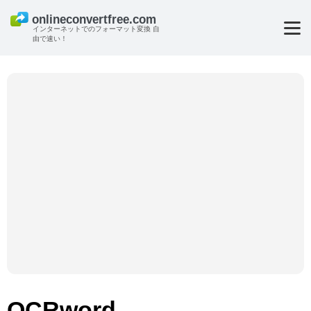
インターネットでのフォーマット変換 自
由で速い！
OCRword