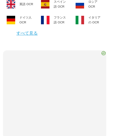
スペイン
ロシア
英語
OCR
語
OCR
OCR
ドイツ人
フランス
イタリア
OCR
語
OCR
の
OCR
すべて見る