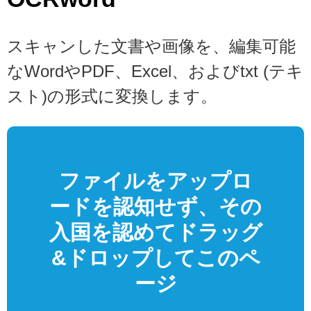
スキャンした文書や画像を、編集可能
なWordやPDF、Excel、およびtxt (テキ
スト)の形式に変換します。
ファイルをアップロ
ードを認知せず、その
入国を認めてドラッグ
&ドロップしてこのペ
ージ