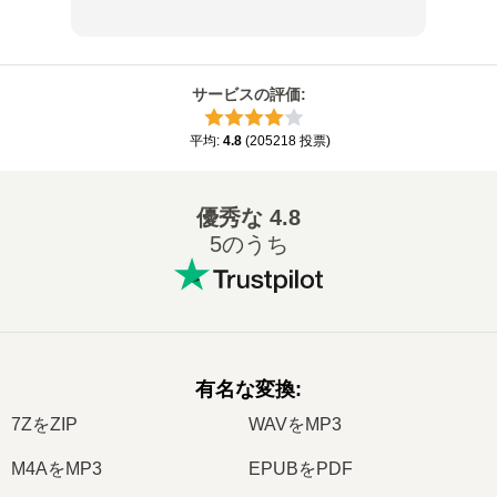
サービスの評価
:
平均
:
4.8
(
205218
投票
)
優秀な
4.8
5のうち
有名な変換
:
7ZをZIP
WAVをMP3
M4AをMP3
EPUBをPDF