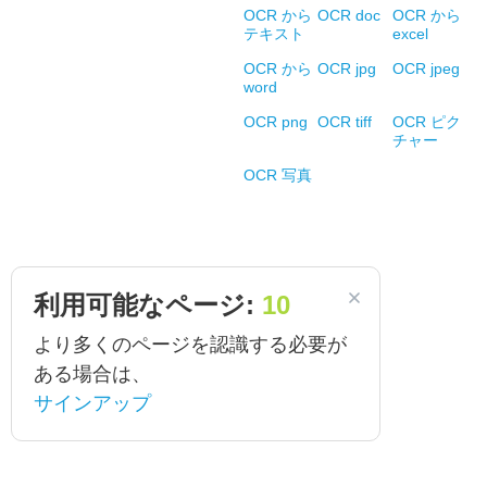
OCR から
OCR doc
OCR から
テキスト
excel
OCR から
OCR jpg
OCR jpeg
word
OCR png
OCR tiff
OCR ピク
チャー
OCR 写真
利用可能なページ:
10
より多くのページを認識する必要が
ある場合は、
サインアップ