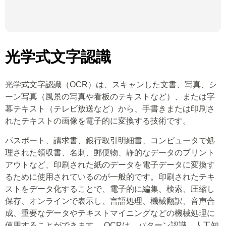
光学式文字認識
光学式文字認識（OCR）は、スキャンした文書、写真、シ
ーン写真（風景の写真や看板のテキストなど）、または字
幕テキスト（テレビ放送など）から、手書きまたは印刷さ
れたテキストの画像を電子的に変換する技術です。
パスポート、請求書、銀行取引明細書、コンピュータで処
理された領収書、名刺、郵便物、静的なデータのプリント
アウトなど、印刷された紙のデータを電子データに変換す
るために使用されているのが一般的です。印刷されたテキ
ストをデータ化することで、電子的に編集、検索、圧縮し
保存、オンラインで表示し、言語処理、機械翻訳、音声合
成、重要なデータやテキストマイニングなどの機械処理に
使用することができます。 OCRは、パターン認識、人工知