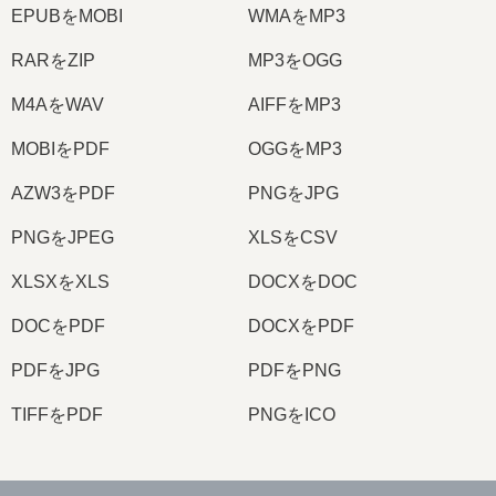
EPUBをMOBI
WMAをMP3
RARをZIP
MP3をOGG
M4AをWAV
AIFFをMP3
MOBIをPDF
OGGをMP3
AZW3をPDF
PNGをJPG
PNGをJPEG
XLSをCSV
XLSXをXLS
DOCXをDOC
DOCをPDF
DOCXをPDF
PDFをJPG
PDFをPNG
TIFFをPDF
PNGをICO