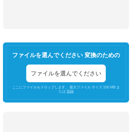
ファイルを選んでください 変換のための
ファイルを選んでください
ここにファイルをドロップします。 最大ファイル サイズ 100 MB ま
たは
登録