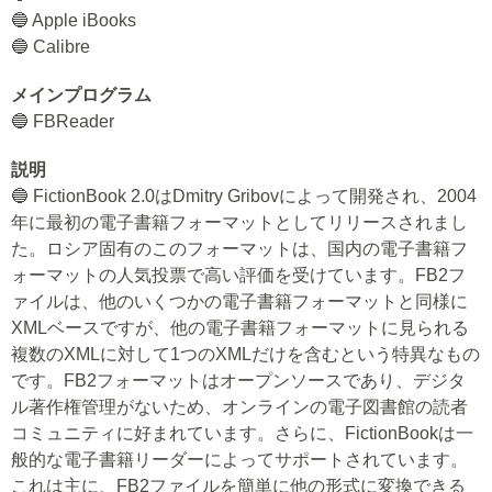
🔵 Apple iBooks
🔵 Calibre
メインプログラム
🔵 FBReader
説明
🔵 FictionBook 2.0はDmitry Gribovによって開発され、2004
年に最初の電子書籍フォーマットとしてリリースされまし
た。ロシア固有のこのフォーマットは、国内の電子書籍フ
ォーマットの人気投票で高い評価を受けています。FB2フ
ァイルは、他のいくつかの電子書籍フォーマットと同様に
XMLベースですが、他の電子書籍フォーマットに見られる
複数のXMLに対して1つのXMLだけを含むという特異なもの
です。FB2フォーマットはオープンソースであり、デジタ
ル著作権管理がないため、オンラインの電子図書館の読者
コミュニティに好まれています。さらに、FictionBookは一
般的な電子書籍リーダーによってサポートされています。
これは主に、FB2ファイルを簡単に他の形式に変換できる