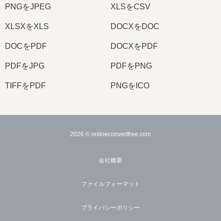
PNGをJPEG
XLSをCSV
XLSXをXLS
DOCXをDOC
DOCをPDF
DOCXをPDF
PDFをJPG
PDFをPNG
TIFFをPDF
PNGをICO
2026
© onlineconvertfree.com
会社概要
ファイルフォーマット
プライバシーポリシー