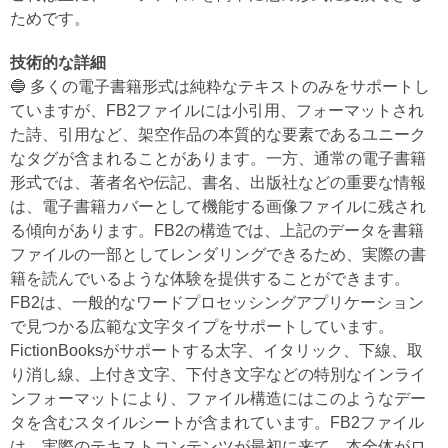
ためです。
技術的な詳細
🔵 多くの電子書籍形式は純粋なテキストのみをサポートし
ていますが、FB2ファイルには小引用、フォーマットされ
た詩、引用など、架空作品の本質的な要素であるユニーク
なタグが含まれることがあります。一方、通常の電子書籍
形式では、著者名や伝記、書名、出版社などの重要な情報
は、電子書籍カバーとして機能する画像ファイルに残され
る傾向があります。FB2の構造では、上記のデータを書籍
ファイルの一部としてレンダリングできるため、実際の書
籍を読んでいるような体験を提供することができます。
FB2は、一般的なワードプロセッシングアプリケーション
で見つかる広範な文字タイプをサポートしています。
FictionBooksがサポートする太字、イタリック、下線、取
り消し線、上付き文字、下付き文字などの特別なインライ
ンフォーマットにより、ファイル構造にはこのようなデー
タを含むスタイルシートが含まれています。FB2ファイル
は、実際のテキストコンテンツが最初に来て、本全体がロ