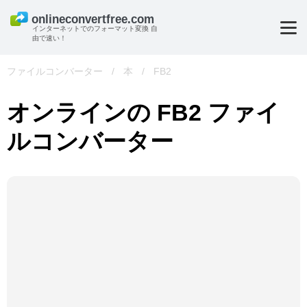
インターネットでのフォーマット変換 自
由で速い！
ファイルコンバーター
/
本
/
FB2
オンラインの FB2 ファイ
ルコンバーター