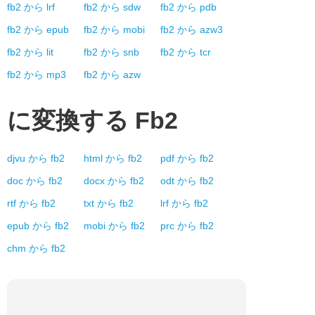
fb2
から
lrf
fb2
から
sdw
fb2
から
pdb
fb2
から
epub
fb2
から
mobi
fb2
から
azw3
fb2
から
lit
fb2
から
snb
fb2
から
tcr
fb2
から
mp3
fb2
から
azw
に変換する
Fb2
djvu
から
fb2
html
から
fb2
pdf
から
fb2
doc
から
fb2
docx
から
fb2
odt
から
fb2
rtf
から
fb2
txt
から
fb2
lrf
から
fb2
epub
から
fb2
mobi
から
fb2
prc
から
fb2
chm
から
fb2