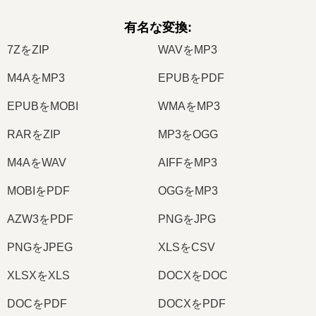
有名な変換
:
7ZをZIP
WAVをMP3
M4AをMP3
EPUBをPDF
EPUBをMOBI
WMAをMP3
RARをZIP
MP3をOGG
M4AをWAV
AIFFをMP3
MOBIをPDF
OGGをMP3
AZW3をPDF
PNGをJPG
PNGをJPEG
XLSをCSV
XLSXをXLS
DOCXをDOC
DOCをPDF
DOCXをPDF