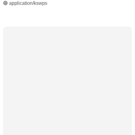
🔵 application/kswps