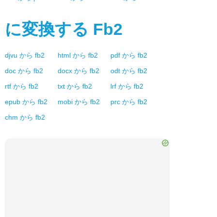
に変換する
Fb2
djvu
から
fb2
html
から
fb2
pdf
から
fb2
doc
から
fb2
docx
から
fb2
odt
から
fb2
rtf
から
fb2
txt
から
fb2
lrf
から
fb2
epub
から
fb2
mobi
から
fb2
prc
から
fb2
chm
から
fb2