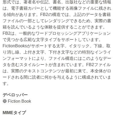
形式では、著者名や伝記、書名、出版社などの重要な情報
は、電子書籍カバーとして機能する画像ファイルに残され
る傾向があります。FB2の構造では、上記のデータを書籍
ファイルの一部としてレンダリングできるため、実際の書
籍を読んでいるような体験を提供することができます。
FB2は、一般的なワードプロセッシングアプリケーション
で見つかる広範な文字タイプをサポートしています。
FictionBooksがサポートする太字、イタリック、下線、取
り消し線、上付き文字、下付き文字などの特別なインライ
ンフォーマットにより、ファイル構造にはこのようなデー
タを含むスタイルシートが含まれています。FB2ファイル
は、実際のテキストコンテンツが最初に来て、本全体がロ
ードされる間に読者に何かを与えるように構成されていま
す。
デベロッパー
🔵 Fiction Book
MIMEタイプ