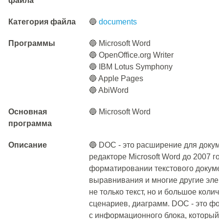
файла
Категория файла
🔵
documents
Программы
🔵 Microsoft Word
🔵 OpenOffice.org Writer
🔵 IBM Lotus Symphony
🔵 Apple Pages
🔵 AbiWord
Основная
🔵 Microsoft Word
программа
Описание
🔵 DOC - это расширение для доку
редакторе Microsoft Word до 2007 
форматировании текстового докумен
выравнивания и многие другие эл
не только текст, но и большое кол
сценариев, диаграмм. DOC - это 
с информационного блока, которы