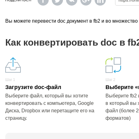
ПОДЕЛИТЬСЯ
Вы можете перевести doc документ в fb2 и во множеств
Как конвертировать doc в fb
Шаг 1
Шаг 2
Загрузите doc-файл
Выберите «
Выберите файл, который вы хотите
Выберите fb2 
конвертировать с компьютера, Google
в который вы 
Диска, Dropbox или перетащите его на
файл (более 
страницу.
форматов)