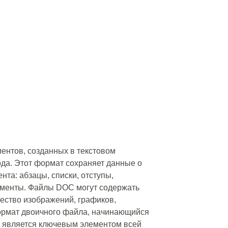
ментов, созданных в текстовом
года. Этот формат сохраняет данные о
та: абзацы, списки, отступы,
ементы. Файлы DOC могут содержать
ичество изображений, графиков,
формат двоичного файла, начинающийся
й является ключевым элементом всей