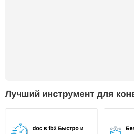
Лучший инструмент для конв
doc в fb2 Быстро и
Бе