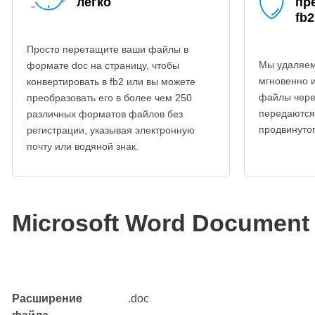
легко
пр
fb2
Просто перетащите ваши файлы в
Мы удаляем
формате doc на страницу, чтобы
мгновенно 
конвертировать в fb2 или вы можете
файлы чере
преобразовать его в более чем 250
передаются
различных форматов файлов без
продвинуто
регистрации, указывая электронную
почту или водяной знак.
Microsoft Word Document
Расширение
.doc