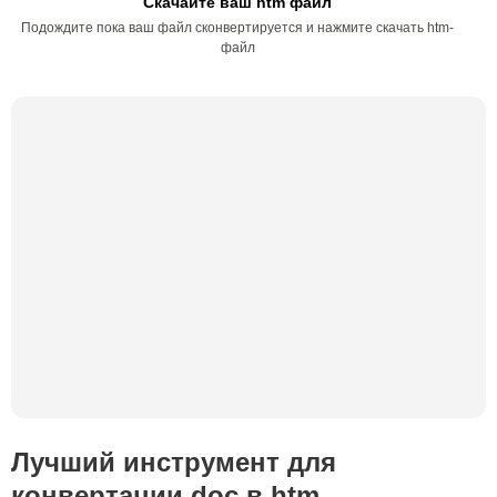
Скачайте ваш htm файл
Подождите пока ваш файл сконвертируется и нажмите скачать htm-
файл
Лучший инструмент для
конвертации doc в htm