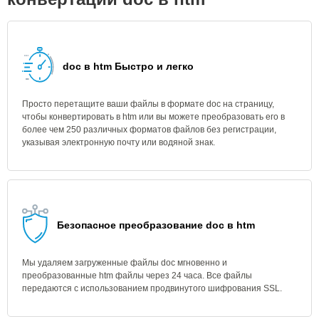
doc в htm Быстро и легко
Просто перетащите ваши файлы в формате doc на страницу,
чтобы конвертировать в htm или вы можете преобразовать его в
более чем 250 различных форматов файлов без регистрации,
указывая электронную почту или водяной знак.
Безопасное преобразование doc в htm
Мы удаляем загруженные файлы doc мгновенно и
преобразованные htm файлы через 24 часа. Все файлы
передаются с использованием продвинутого шифрования SSL.