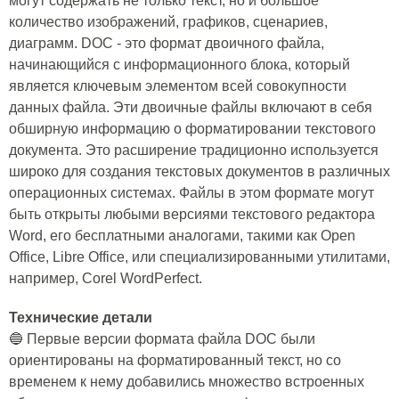
могут содержать не только текст, но и большое
количество изображений, графиков, сценариев,
диаграмм. DOC - это формат двоичного файла,
начинающийся с информационного блока, который
является ключевым элементом всей совокупности
данных файла. Эти двоичные файлы включают в себя
обширную информацию о форматировании текстового
документа. Это расширение традиционно используется
широко для создания текстовых документов в различных
операционных системах. Файлы в этом формате могут
быть открыты любыми версиями текстового редактора
Word, его бесплатными аналогами, такими как Open
Office, Libre Office, или специализированными утилитами,
например, Corel WordPerfect.
Технические детали
🔵 Первые версии формата файла DOC были
ориентированы на форматированный текст, но со
временем к нему добавились множество встроенных