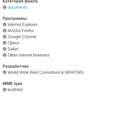
Категория файла
🔵
documents
Программы
🔵 Internet Explorer
🔵 Mozilla Firefox
🔵 Google Chrome
🔵 Opera
🔵 Safari
🔵 Other internet browsers
Разработчик
🔵 World Wide Web Consortium & WHATWG
MIME type
🔵 text/html