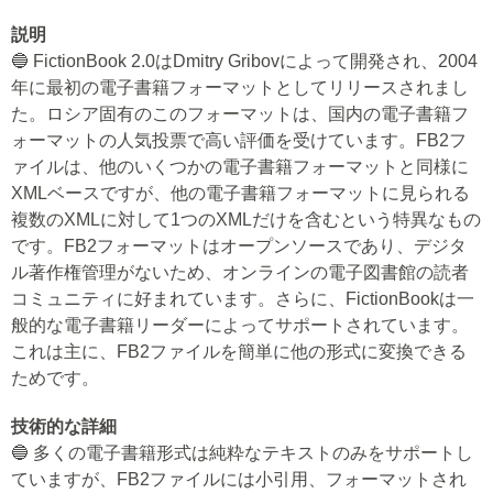
説明
🔵 FictionBook 2.0はDmitry Gribovによって開発され、2004
年に最初の電子書籍フォーマットとしてリリースされまし
た。ロシア固有のこのフォーマットは、国内の電子書籍フ
ォーマットの人気投票で高い評価を受けています。FB2フ
ァイルは、他のいくつかの電子書籍フォーマットと同様に
XMLベースですが、他の電子書籍フォーマットに見られる
複数のXMLに対して1つのXMLだけを含むという特異なもの
です。FB2フォーマットはオープンソースであり、デジタ
ル著作権管理がないため、オンラインの電子図書館の読者
コミュニティに好まれています。さらに、FictionBookは一
般的な電子書籍リーダーによってサポートされています。
これは主に、FB2ファイルを簡単に他の形式に変換できる
ためです。
技術的な詳細
🔵 多くの電子書籍形式は純粋なテキストのみをサポートし
ていますが、FB2ファイルには小引用、フォーマットされ