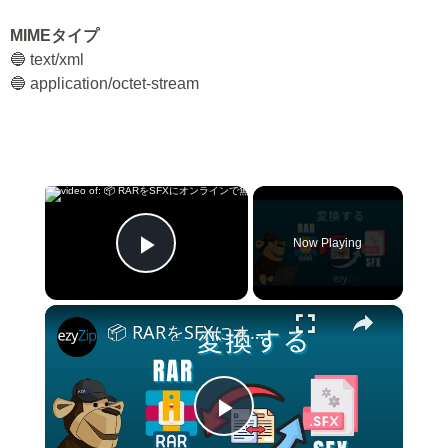
MIMEタイプ
🔵 text/xml
🔵 application/octet-stream
×
Now Playing
Play Video
×
📦 RARをSFXにオンラインで無料変換する方法 | ソフトウェアのインストール不要
Play