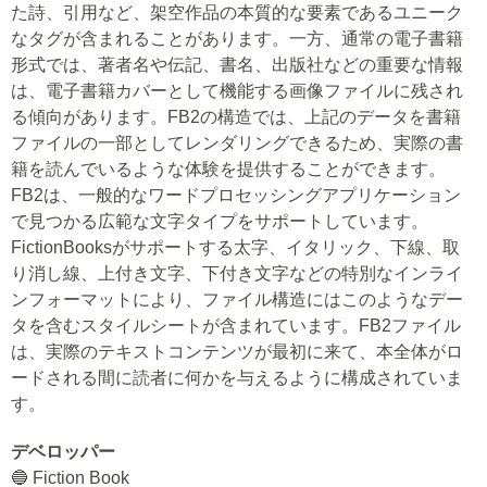
た詩、引用など、架空作品の本質的な要素であるユニーク
なタグが含まれることがあります。一方、通常の電子書籍
形式では、著者名や伝記、書名、出版社などの重要な情報
は、電子書籍カバーとして機能する画像ファイルに残され
る傾向があります。FB2の構造では、上記のデータを書籍
ファイルの一部としてレンダリングできるため、実際の書
籍を読んでいるような体験を提供することができます。
FB2は、一般的なワードプロセッシングアプリケーション
で見つかる広範な文字タイプをサポートしています。
FictionBooksがサポートする太字、イタリック、下線、取
り消し線、上付き文字、下付き文字などの特別なインライ
ンフォーマットにより、ファイル構造にはこのようなデー
タを含むスタイルシートが含まれています。FB2ファイル
は、実際のテキストコンテンツが最初に来て、本全体がロ
ードされる間に読者に何かを与えるように構成されていま
す。
デベロッパー
🔵 Fiction Book