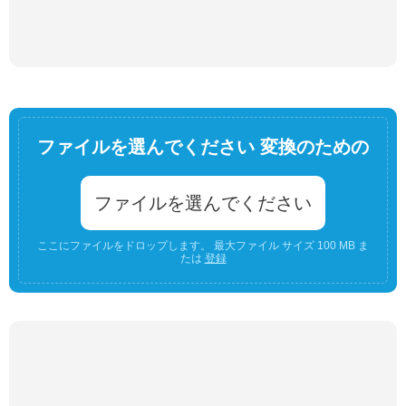
ファイルを選んでください 変換のための
ファイルを選んでください
ここにファイルをドロップします。 最大ファイル サイズ 100 MB ま
たは
登録