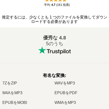
平均
:
4.7
(
161
投票
)
推定するには、少なくとも 1 つのファイルを変換してダウン
ロードする必要があります
優秀な
4.8
5のうち
有名な変換
:
7ZをZIP
WAVをMP3
M4AをMP3
EPUBをPDF
EPUBをMOBI
WMAをMP3