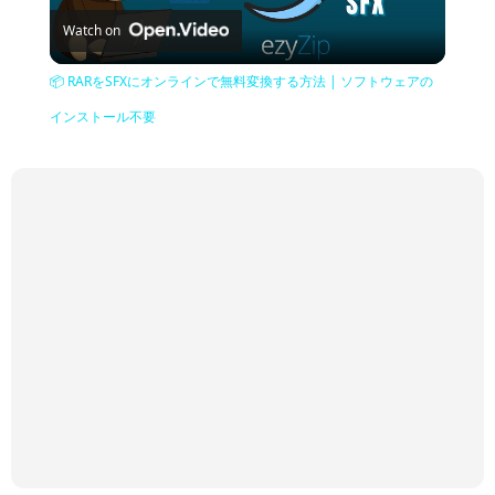
Watch on
Video
📦 RARをSFXにオンラインで無料変換する方法 | ソフトウェアの
インストール不要