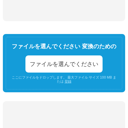
ファイルを選んでください 変換のための
ファイルを選んでください
ここにファイルをドロップします。 最大ファイル サイズ 100 MB ま
たは
登録