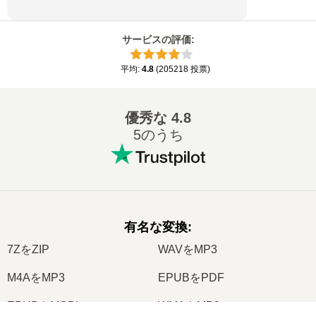
サービスの評価
:
平均
:
4.8
(
205218
投票
)
優秀な
4.8
5のうち
有名な変換
:
7ZをZIP
WAVをMP3
M4AをMP3
EPUBをPDF
EPUBをMOBI
WMAをMP3