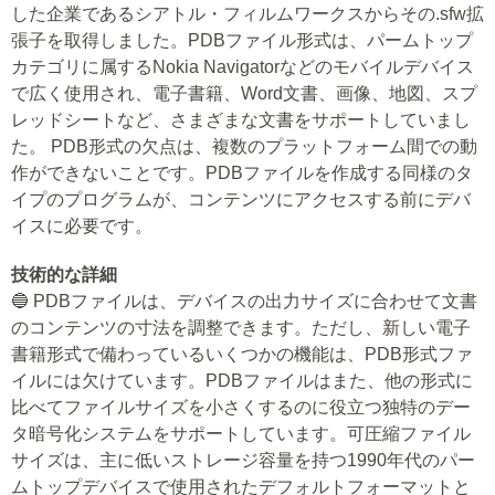
した企業であるシアトル・フィルムワークスからその.sfw拡
張子を取得しました。PDBファイル形式は、パームトップ
カテゴリに属するNokia Navigatorなどのモバイルデバイス
で広く使用され、電子書籍、Word文書、画像、地図、スプ
レッドシートなど、さまざまな文書をサポートしていまし
た。 PDB形式の欠点は、複数のプラットフォーム間での動
作ができないことです。PDBファイルを作成する同様のタ
イプのプログラムが、コンテンツにアクセスする前にデバ
イスに必要です。
技術的な詳細
🔵 PDBファイルは、デバイスの出力サイズに合わせて文書
のコンテンツの寸法を調整できます。ただし、新しい電子
書籍形式で備わっているいくつかの機能は、PDB形式ファ
イルには欠けています。PDBファイルはまた、他の形式に
比べてファイルサイズを小さくするのに役立つ独特のデー
タ暗号化システムをサポートしています。可圧縮ファイル
サイズは、主に低いストレージ容量を持つ1990年代のパー
ムトップデバイスで使用されたデフォルトフォーマットと