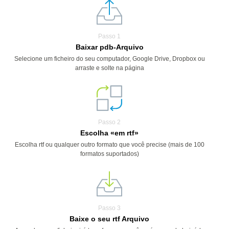
Passo 1
Baixar pdb-Arquivo
Selecione um ficheiro do seu computador, Google Drive, Dropbox ou
arraste e solte na página
Passo 2
Escolha «em rtf»
Escolha rtf ou qualquer outro formato que você precise (mais de 100
formatos suportados)
Passo 3
Baixe o seu rtf Arquivo