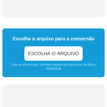
Escolha o arquivo para a conversão
ESCOLHA O ARQUIVO
Solte os ficheiro aqui. Tamanho máximo de arquivo de 100 MB ou
Inscreva-se