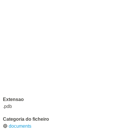
Extensao
.pdb
Categoria do ficheiro
🔵
documents