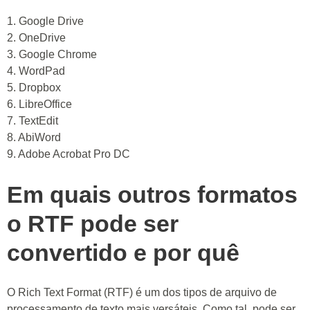
1. Google Drive
2. OneDrive
3. Google Chrome
4. WordPad
5. Dropbox
6. LibreOffice
7. TextEdit
8. AbiWord
9. Adobe Acrobat Pro DC
Em quais outros formatos
o RTF pode ser
convertido e por quê
O Rich Text Format (RTF) é um dos tipos de arquivo de
processamento de texto mais versáteis. Como tal, pode ser