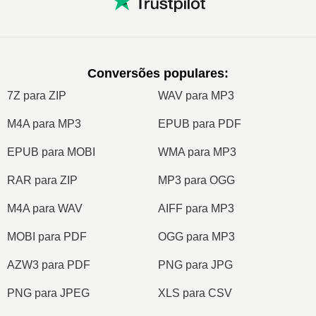
Conversões populares
:
7Z para ZIP
WAV para MP3
M4A para MP3
EPUB para PDF
EPUB para MOBI
WMA para MP3
RAR para ZIP
MP3 para OGG
M4A para WAV
AIFF para MP3
MOBI para PDF
OGG para MP3
AZW3 para PDF
PNG para JPG
PNG para JPEG
XLS para CSV