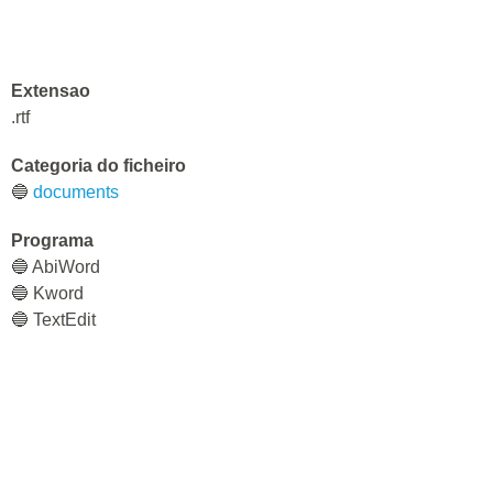
Extensao
.rtf
Categoria do ficheiro
🔵
documents
Programa
🔵 AbiWord
🔵 Kword
🔵 TextEdit