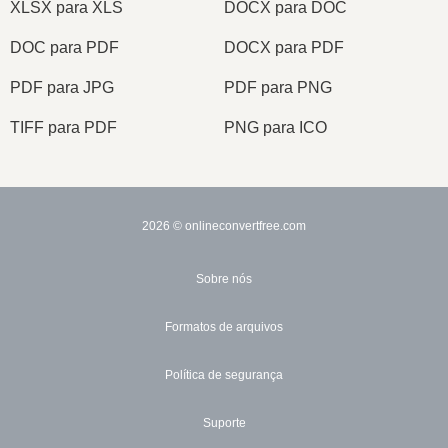
XLSX para XLS
DOCX para DOC
DOC para PDF
DOCX para PDF
PDF para JPG
PDF para PNG
TIFF para PDF
PNG para ICO
2026
© onlineconvertfree.com
Sobre nós
Formatos de arquivos
Política de segurança
Suporte