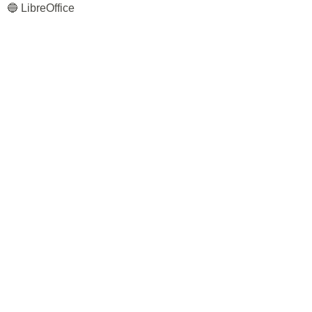
🔵 LibreOffice