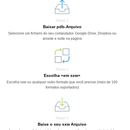
Passo 1
Baixar pdb-Arquivo
Selecione um ficheiro do seu computador, Google Drive, Dropbox ou
arraste e solte na página
Passo 2
Escolha «em sxw»
Escolha sxw ou qualquer outro formato que você precise (mais de 100
formatos suportados)
Passo 3
Baixe o seu sxw Arquivo