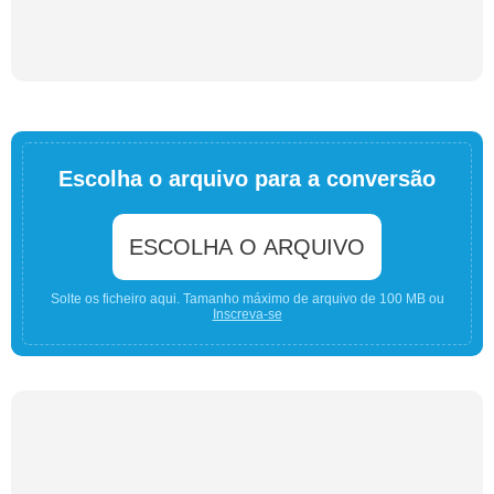
Escolha o arquivo para a conversão
ESCOLHA O ARQUIVO
Solte os ficheiro aqui. Tamanho máximo de arquivo de 100 MB ou
Inscreva-se