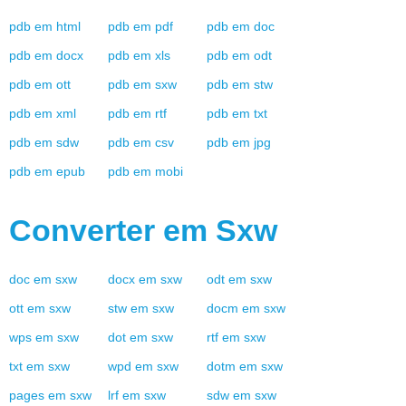
pdb
em
html
pdb
em
pdf
pdb
em
doc
pdb
em
docx
pdb
em
xls
pdb
em
odt
pdb
em
ott
pdb
em
sxw
pdb
em
stw
pdb
em
xml
pdb
em
rtf
pdb
em
txt
pdb
em
sdw
pdb
em
csv
pdb
em
jpg
pdb
em
epub
pdb
em
mobi
Converter em
Sxw
doc
em
sxw
docx
em
sxw
odt
em
sxw
ott
em
sxw
stw
em
sxw
docm
em
sxw
wps
em
sxw
dot
em
sxw
rtf
em
sxw
txt
em
sxw
wpd
em
sxw
dotm
em
sxw
pages
em
sxw
lrf
em
sxw
sdw
em
sxw