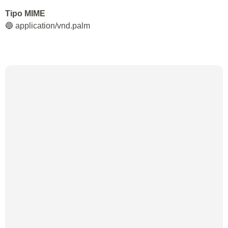
Tipo MIME
🔵 application/vnd.palm