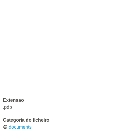
Extensao
.pdb
Categoria do ficheiro
🔵
documents