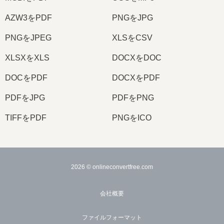
AZW3をPDF
PNGをJPG
PNGをJPEG
XLSをCSV
XLSXをXLS
DOCXをDOC
DOCをPDF
DOCXをPDF
PDFをJPG
PDFをPNG
TIFFをPDF
PNGをICO
2026
© onlineconvertfree.com
会社概要
ファイルフォーマット