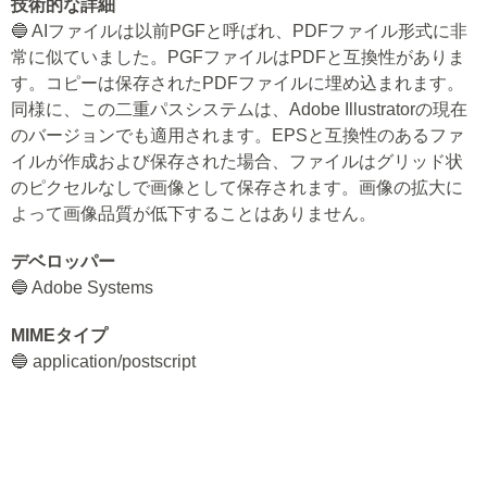
技術的な詳細
🔵 AIファイルは以前PGFと呼ばれ、PDFファイル形式に非
常に似ていました。PGFファイルはPDFと互換性がありま
す。コピーは保存されたPDFファイルに埋め込まれます。
同様に、この二重パスシステムは、Adobe Illustratorの現在
のバージョンでも適用されます。EPSと互換性のあるファ
イルが作成および保存された場合、ファイルはグリッド状
のピクセルなしで画像として保存されます。画像の拡大に
よって画像品質が低下することはありません。
デベロッパー
🔵 Adobe Systems
MIMEタイプ
🔵 application/postscript