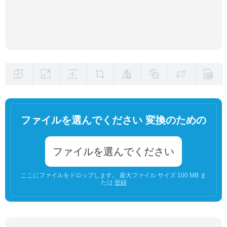
ファイルを選んでください 変換のための
ファイルを選んでください
ここにファイルをドロップします。 最大ファイル サイズ 100 MB ま
たは
登録