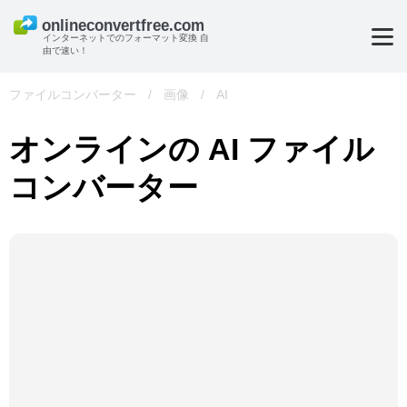
インターネットでのフォーマット変換 自
由で速い！
ファイルコンバーター
/
画像
/
AI
オンラインの AI ファイル
コンバーター