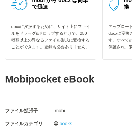
mobi から docx は簡単
mo
で迅速
換
docxに変換するために、サイト上にファイ
アップロード
ルをドラッグ&ドロップするだけで、250
docxに変
種類以上の異なるファイル形式に変換する
す。すべての
ことができます。登録も必要ありません。
保護され、
Mobipocket eBook
ファイル拡張子
.mobi
ファイルカテゴリ
🔵
books