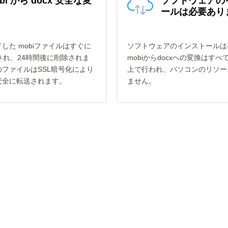
bi から docx 安全な変
ソフトウェアの
ールは必要あり
した mobiファイルはすぐに
ソフトウェアのインストールは
換され、24時間後に削除されま
mobiからdocxへの変換はす
ファイルはSSL暗号化により
上で行われ、パソコンのリソー
安全に転送されます。
ません。