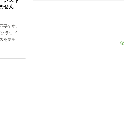
インスト
ません
不要です。
べてクラウド
スを使用し