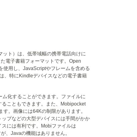
ookフォーマット）は、低帯域幅の携帯電話向けに
設計した電子書籍フォーマットです。Open
を使用し、JavaScriptやフレームを含める
は、特にKindleデバイスなどの電子書籍
ptでフレーム化することができます。ファイルに
こともできます。また、Mobipocket
います。画像には64Kの制限があります。
トップなどの大型デバイスには手間がかか
スには有利です。Mobiファイルは
いますが、Javaの機能はありません。