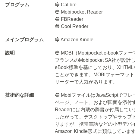
プログラム
🔵 Calibre
🔵 Mobipocket Reader
🔵 FBReader
🔵 Cool Reader
メインプログラム
🔵 Amazon Kindle
説明
🔵 MOBI（Mobipocket e-b
フランスのMobipocket SA社が
eBook標準を基にしており、XHTML
ことができます。MOBIフォーマット
リーダーで人気があります。
技術的な詳細
🔵 MobiファイルはJavaScri
ページ、ノート、および図面を添付する
Readerには内蔵の辞書が付属して
したがって、デスクトップやラップ
りますが、携帯電話などの小型デバイ
Amazon Kindle形式に類似して