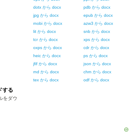
dotx
から
docx
pdb
から
docx
jpg
から
docx
epub
から
docx
mobi
から
docx
azw3
から
docx
lit
から
docx
snb
から
docx
tcr
から
docx
xps
から
docx
oxps
から
docx
cdr
から
docx
heic
から
docx
ps
から
docx
jfif
から
docx
json
から
docx
md
から
docx
chm
から
docx
tex
から
docx
odf
から
docx
ドする
ルをダウ