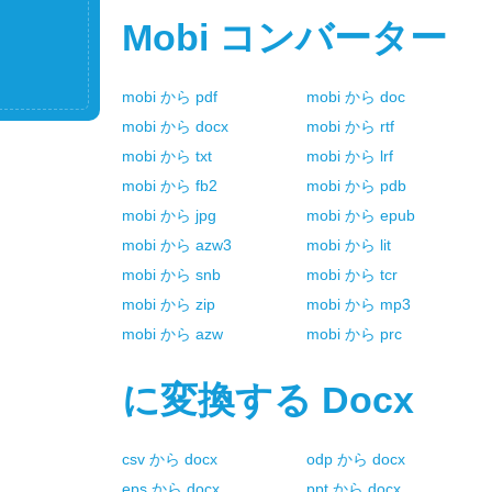
Mobi
コンバーター
mobi
から
pdf
mobi
から
doc
mobi
から
docx
mobi
から
rtf
mobi
から
txt
mobi
から
lrf
mobi
から
fb2
mobi
から
pdb
mobi
から
jpg
mobi
から
epub
mobi
から
azw3
mobi
から
lit
mobi
から
snb
mobi
から
tcr
mobi
から
zip
mobi
から
mp3
mobi
から
azw
mobi
から
prc
に変換する
Docx
csv
から
docx
odp
から
docx
eps
から
docx
ppt
から
docx