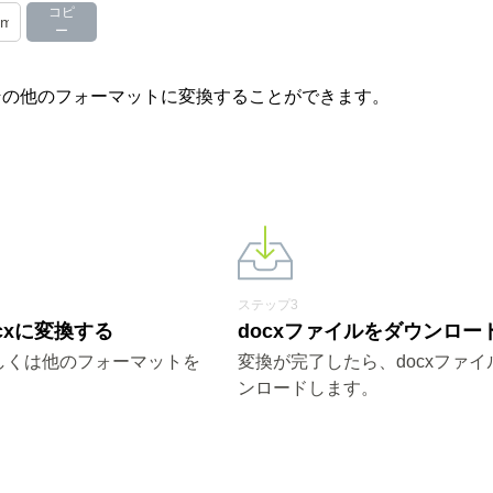
コピ
ー
 やその他のフォーマットに変換することができます。
ステップ3
ocxに変換する
docxファイルをダウンロー
もしくは他のフォーマットを
変換が完了したら、docxファイ
ンロードします。