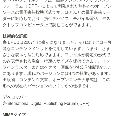
フォーラム（IDPF）によって開発された無料かつオープン
ソースの電子書籍標準形式です。ほとんどの電子書籍リー
ダーに対応しており、携帯デバイス、モバイル電話、デス
クトップコンピュータ上で読むことができます。
技術的な詳細
🔵 EPUBは2007年に盛んになりました。それはリフロー可
能なコンテンツメソッドを使用しています。つまり、さま
ざまな表示寸法に対応できます。ファイルが特定の形式で
のみ表示される場合、特定のサイズを保持できます。イン
ラインラスターまたはベクター画像を含むDRM保護がここ
にあります。現代のバージョンには4つの特徴があります。
出版物、コンテンツ文書、オープンコンテナ形式は、この
形式の現在のバージョンのいくつかの仕様です。
デベロッパー
🔵 nternational Digital Publishing Forum (IDPF)
MIMEタイプ