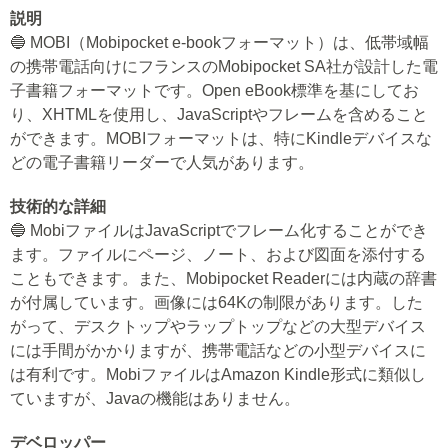
説明
🔵 MOBI（Mobipocket e-bookフォーマット）は、低帯域幅
の携帯電話向けにフランスのMobipocket SA社が設計した電
子書籍フォーマットです。Open eBook標準を基にしてお
り、XHTMLを使用し、JavaScriptやフレームを含めること
ができます。MOBIフォーマットは、特にKindleデバイスな
どの電子書籍リーダーで人気があります。
技術的な詳細
🔵 MobiファイルはJavaScriptでフレーム化することができ
ます。ファイルにページ、ノート、および図面を添付する
こともできます。また、Mobipocket Readerには内蔵の辞書
が付属しています。画像には64Kの制限があります。した
がって、デスクトップやラップトップなどの大型デバイス
には手間がかかりますが、携帯電話などの小型デバイスに
は有利です。MobiファイルはAmazon Kindle形式に類似し
ていますが、Javaの機能はありません。
デベロッパー