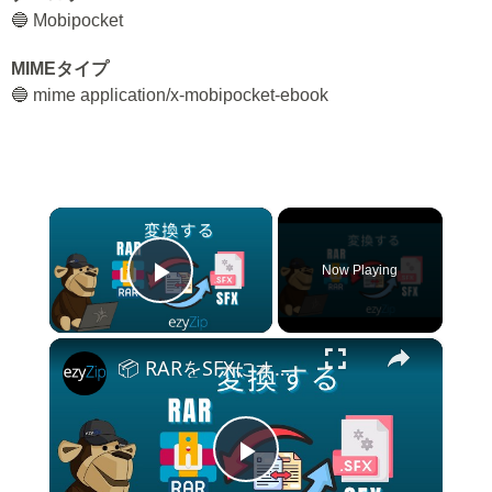
🔵 Mobipocket
MIMEタイプ
🔵 mime application/x-mobipocket-ebook
×
Now Playing
Play Video
×
📦 RARをSFXにオンラインで無料変換する方法 | ソフトウェアのインストール不要
Play