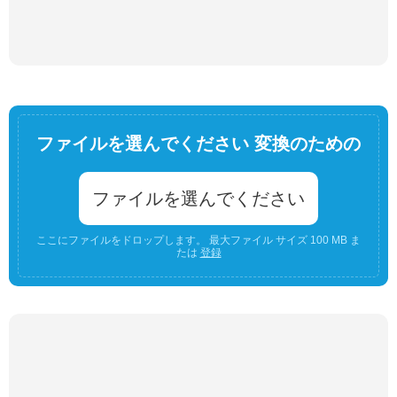
ファイルを選んでください 変換のための
ファイルを選んでください
ここにファイルをドロップします。 最大ファイル サイズ 100 MB ま
たは
登録