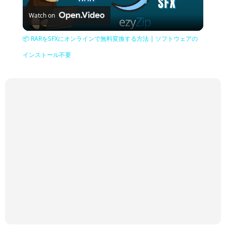
Watch on
Video
📦 RARをSFXにオンラインで無料変換する方法 | ソフトウェアの
インストール不要