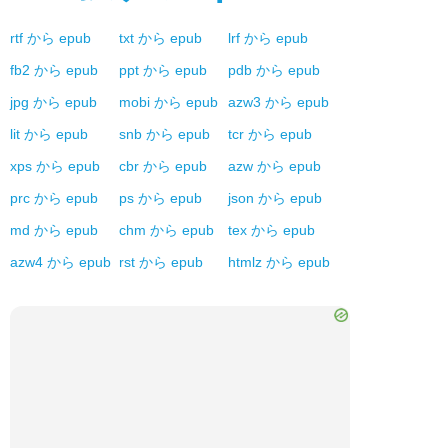
rtf
から
epub
txt
から
epub
lrf
から
epub
fb2
から
epub
ppt
から
epub
pdb
から
epub
jpg
から
epub
mobi
から
epub
azw3
から
epub
lit
から
epub
snb
から
epub
tcr
から
epub
xps
から
epub
cbr
から
epub
azw
から
epub
prc
から
epub
ps
から
epub
json
から
epub
md
から
epub
chm
から
epub
tex
から
epub
azw4
から
epub
rst
から
epub
htmlz
から
epub