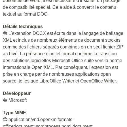
obsolètes de Word, il est nécessaire d'installer un package
de compatibilité spécial. Cela aide à convertir le contenu
textuel au format DOC.
Détails techniques
🔵 L'extension DOCX est écrite dans le langage de balisage
XML et inclus de nombreux éléments de document stockés
comme des fichiers séparés combinés en un seul fichier ZIP
archivé. La présence d'un tel format confirme la transition
des solutions logicielles Microsoft Office suite vers la norme
internationale Open XML. Par conséquent, l'extension est
prise en charge par de nombreuses applications open
source, telles que LibreOffice Writer et OpenOffice Writer.
Développeur
🔵 Microsoft
Type MIME
🔵 application/vnd.openxmlformats-
officedocument.wordprocessingml.document