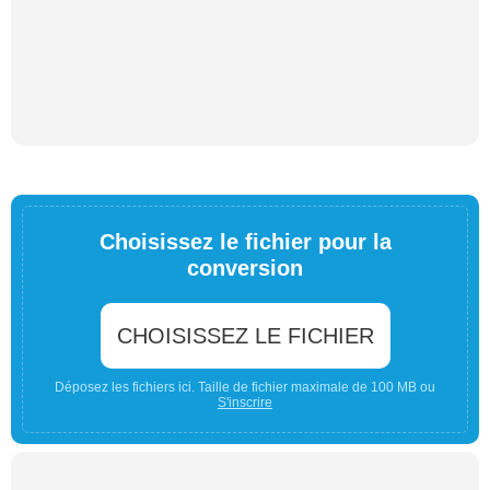
Choisissez le fichier pour la
conversion
CHOISISSEZ LE FICHIER
Déposez les fichiers ici. Taille de fichier maximale de 100 MB ou
S'inscrire