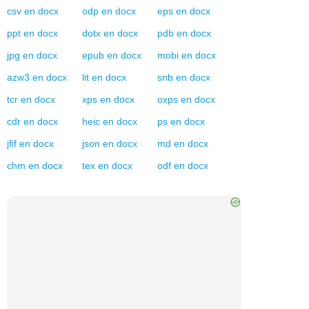
csv
en
docx
odp
en
docx
eps
en
docx
ppt
en
docx
dotx
en
docx
pdb
en
docx
jpg
en
docx
epub
en
docx
mobi
en
docx
azw3
en
docx
lit
en
docx
snb
en
docx
tcr
en
docx
xps
en
docx
oxps
en
docx
cdr
en
docx
heic
en
docx
ps
en
docx
jfif
en
docx
json
en
docx
md
en
docx
chm
en
docx
tex
en
docx
odf
en
docx