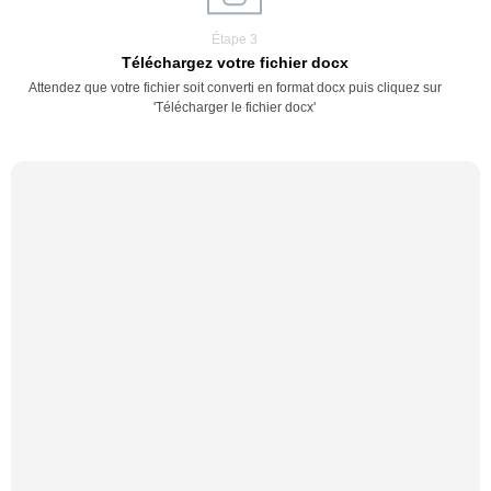
Étape 3
Téléchargez votre fichier docx
Attendez que votre fichier soit converti en format docx puis cliquez sur
'Télécharger le fichier docx'