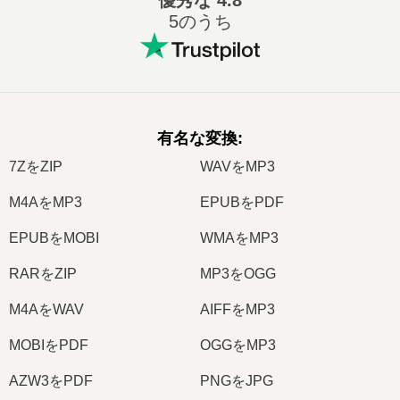
優秀な
4.8
5のうち
有名な変換
:
7ZをZIP
WAVをMP3
M4AをMP3
EPUBをPDF
EPUBをMOBI
WMAをMP3
RARをZIP
MP3をOGG
M4AをWAV
AIFFをMP3
MOBIをPDF
OGGをMP3
AZW3をPDF
PNGをJPG