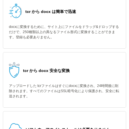
tcr から docx は簡単で迅速
docxに変換するために、サイト上にファイルをドラッグ&ドロップする
だけで、250種類以上の異なるファイル形式に変換することができま
す。登録も必要ありません。
tcr から docx 安全な変換
アップロードした tcrファイルはすぐにdocxに変換され、24時間後に削
除されます。すべてのファイルはSSL暗号化により保護され、安全に転
送されます。