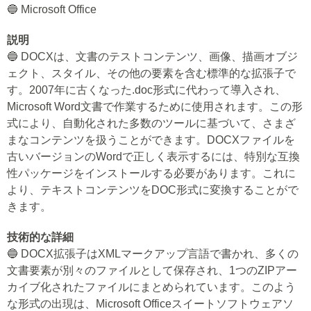
🔵 Microsoft Office
説明
🔵 DOCXは、文書のテストコンテンツ、画像、描画オブジ
ェクト、スタイル、その他の要素を含む標準的な拡張子で
す。2007年に古くなった.doc形式に代わって導入され、
Microsoft Word文書で作業するために使用されます。この形
式により、自動化された多数のツールに基づいて、さまざ
まなコンテンツを扱うことができます。DOCXファイルを
古いバージョンのWordで正しく表示するには、特別な互換
性パッケージをインストールする必要があります。これに
より、テキストコンテンツをDOC形式に変換することがで
きます。
技術的な詳細
🔵 DOCX拡張子はXMLマークアップ言語で書かれ、多くの
文書要素が別々のファイルとして保存され、1つのZIPアー
カイブ化されたファイルにまとめられています。このよう
な形式の出現は、Microsoft Officeスイートソフトウェアソ