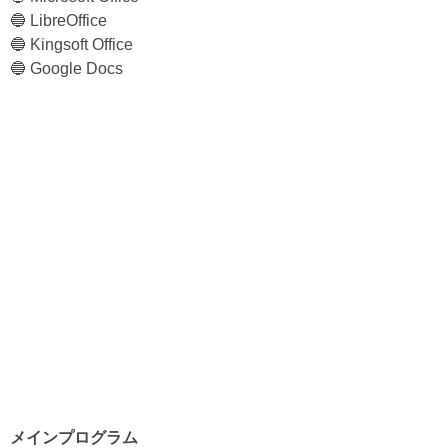
🔵 LibreOffice
🔵 Kingsoft Office
🔵 Google Docs
メインプログラム