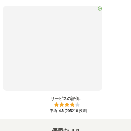
サービスの評価
:
平均
:
4.8
(
205218
投票
)