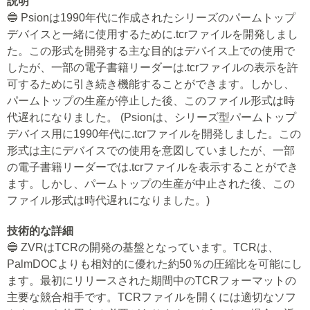
説明
🔵 Psionは1990年代に作成されたシリーズのパームトップ
デバイスと一緒に使用するために.tcrファイルを開発しまし
た。この形式を開発する主な目的はデバイス上での使用で
したが、一部の電子書籍リーダーは.tcrファイルの表示を許
可するために引き続き機能することができます。しかし、
パームトップの生産が停止した後、このファイル形式は時
代遅れになりました。 (Psionは、シリーズ型パームトップ
デバイス用に1990年代に.tcrファイルを開発しました。この
形式は主にデバイスでの使用を意図していましたが、一部
の電子書籍リーダーでは.tcrファイルを表示することができ
ます。しかし、パームトップの生産が中止された後、この
ファイル形式は時代遅れになりました。)
技術的な詳細
🔵 ZVRはTCRの開発の基盤となっています。TCRは、
PalmDOCよりも相対的に優れた約50％の圧縮比を可能にし
ます。最初にリリースされた期間中のTCRフォーマットの
主要な競合相手です。TCRファイルを開くには適切なソフ