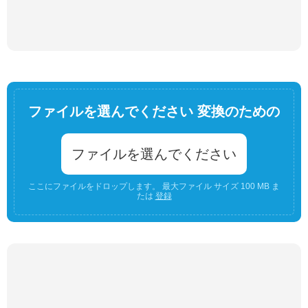
ファイルを選んでください 変換のための
ファイルを選んでください
ここにファイルをドロップします。 最大ファイル サイズ 100 MB ま
たは
登録