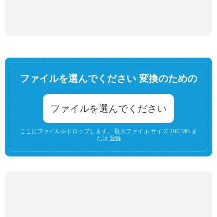
ファイルを選んでください 変換のための
ファイルを選んでください
ここにファイルをドロップします。 最大ファイル サイズ 100 MB ま
たは
登録