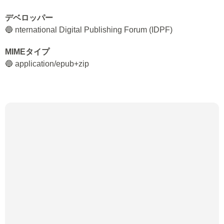
デベロッパー
🔵 nternational Digital Publishing Forum (IDPF)
MIMEタイプ
🔵 application/epub+zip