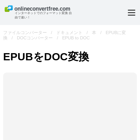
インターネットでのフォーマット変換 自
由で速い！
ファイルコンバーター
/
ドキュメント
/
本
/
EPUBに変
換
/
DOCコンバーター
/
EPUB to DOC
EPUBをDOC変換