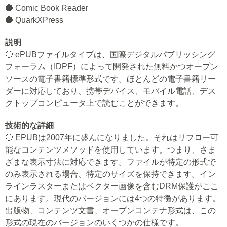
🔵 Comic Book Reader
🔵 QuarkXPress
説明
🔵 ePUBファイルタイプは、国際デジタルパブリッシング
フォーラム（IDPF）によって開発された無料かつオープン
ソースの電子書籍標準形式です。ほとんどの電子書籍リー
ダーに対応しており、携帯デバイス、モバイル電話、デス
クトップコンピュータ上で読むことができます。
技術的な詳細
🔵 EPUBは2007年に盛んになりました。それはリフロー可
能なコンテンツメソッドを使用しています。つまり、さま
ざまな表示寸法に対応できます。ファイルが特定の形式で
のみ表示される場合、特定のサイズを保持できます。イン
ラインラスターまたはベクター画像を含むDRM保護がここ
にあります。現代のバージョンには4つの特徴があります。
出版物、コンテンツ文書、オープンコンテナ形式は、この
形式の現在のバージョンのいくつかの仕様です。