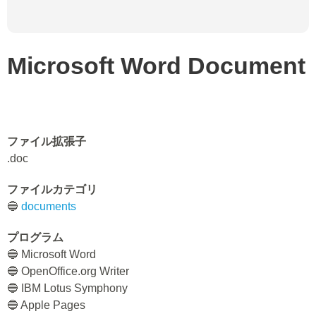
Microsoft Word Document
ファイル拡張子
.doc
ファイルカテゴリ
🔵
documents
プログラム
🔵 Microsoft Word
🔵 OpenOffice.org Writer
🔵 IBM Lotus Symphony
🔵 Apple Pages