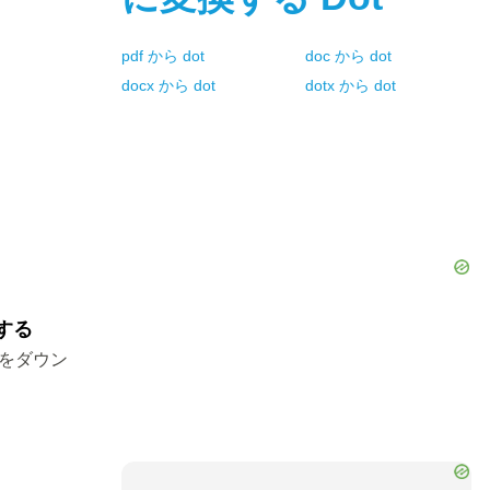
pdf
から
dot
doc
から
dot
docx
から
dot
dotx
から
dot
する
ルをダウン