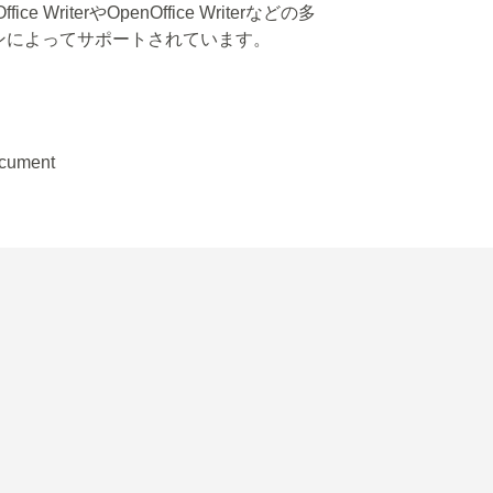
 WriterやOpenOffice Writerなどの多
ンによってサポートされています。
ocument