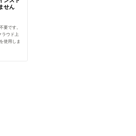
インスト
ません
不要です。
てクラウド上
を使用しま