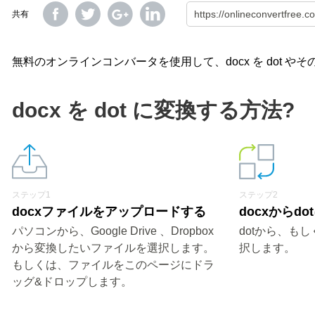
共有
無料のオンラインコンバータを使用して、docx を dot 
docx を dot に変換する方法?
ステップ1
ステップ2
docxファイルをアップロードする
docxからd
パソコンから、Google Drive 、Dropbox
dotから、も
から変換したいファイルを選択します。
択します。
もしくは、ファイルをこのページにドラ
ッグ&ドロップします。