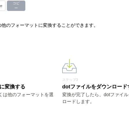
コピ
ー
やその他のフォーマットに変換することができます。
ステップ3
otに変換する
dotファイルをダウンロード
しくは他のフォーマットを選
変換が完了したら、dotファイ
ロードします。