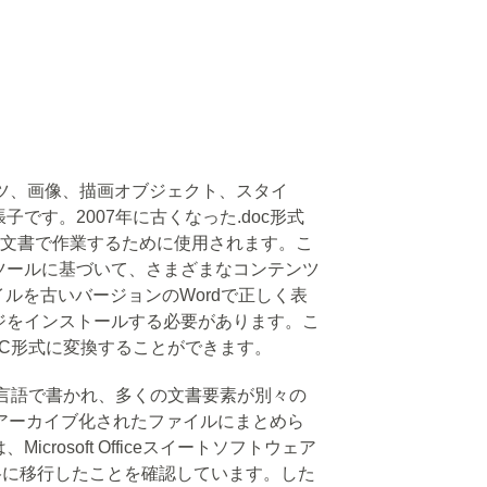
ンツ、画像、描画オブジェクト、スタイ
です。2007年に古くなった.doc形式
Word文書で作業するために使用されます。こ
ツールに基づいて、さまざまなコンテンツ
イルを古いバージョンのWordで正しく表
ジをインストールする必要があります。こ
OC形式に変換することができます。
ップ言語で書かれ、多くの文書要素が別々の
Pアーカイブ化されたファイルにまとめら
crosoft Officeスイートソフトウェア
規格に移行したことを確認しています。した