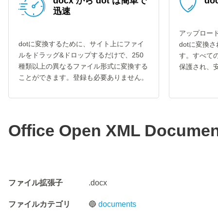
docx から dot は簡単で
do
迅速
アップロード
dotに変換するために、サイト上にファイ
dotに変換
ルをドラッグ&ドロップするだけで、250
す。すべての
種類以上の異なるファイル形式に変換する
保護され、
ことができます。登録も必要ありません。
Office Open XML Documen
ファイル拡張子
.docx
ファイルカテゴリ
🔵
documents