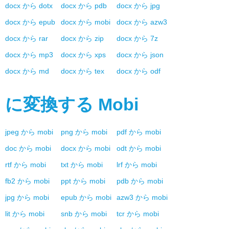
docx
から
dotx
docx
から
pdb
docx
から
jpg
docx
から
epub
docx
から
mobi
docx
から
azw3
docx
から
rar
docx
から
zip
docx
から
7z
docx
から
mp3
docx
から
xps
docx
から
json
docx
から
md
docx
から
tex
docx
から
odf
に変換する
Mobi
jpeg
から
mobi
png
から
mobi
pdf
から
mobi
doc
から
mobi
docx
から
mobi
odt
から
mobi
rtf
から
mobi
txt
から
mobi
lrf
から
mobi
fb2
から
mobi
ppt
から
mobi
pdb
から
mobi
jpg
から
mobi
epub
から
mobi
azw3
から
mobi
lit
から
mobi
snb
から
mobi
tcr
から
mobi