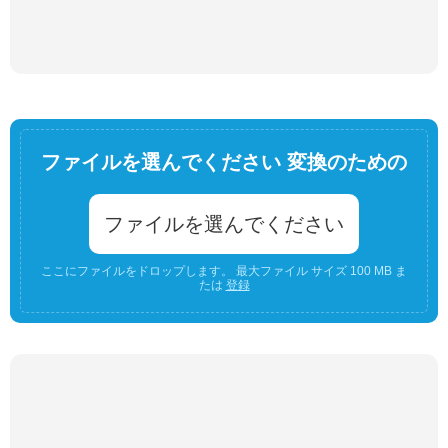
ファイルを選んでください 変換のための
ファイルを選んでください
ここにファイルをドロップします。 最大ファイル サイズ 100 MB ま
たは
登録