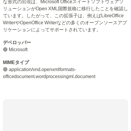
な形式の出現は、Microsoft Officeスイートソフトウェアソ
リューションがOpen XML国際規格に移行したことを確認し
ています。したがって、この拡張子は、例えばLibreOffice
WriterやOpenOffice Writerなどの多くのオープンソースアプ
リケーションによってサポートされています。
デベロッパー
🔵 Microsoft
MIMEタイプ
🔵 application/vnd.openxmlformats-
officedocument.wordprocessingml.document