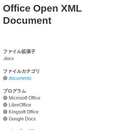
Office Open XML
Document
ファイル拡張子
.docx
ファイルカテゴリ
🔵
documents
プログラム
🔵 Microsoft Office
🔵 LibreOffice
🔵 Kingsoft Office
🔵 Google Docs