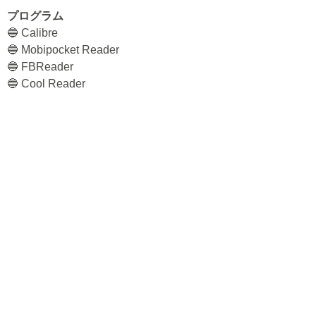
プログラム
🔵 Calibre
🔵 Mobipocket Reader
🔵 FBReader
🔵 Cool Reader