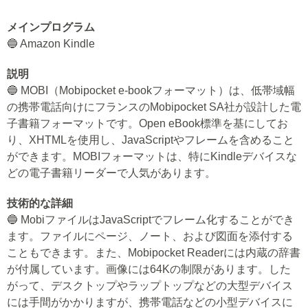
メインプログラム
🔵 Amazon Kindle
説明
🔵 MOBI（Mobipocket e-bookフォーマット）は、低帯域幅
の携帯電話向けにフランスのMobipocket SA社が設計した電
子書籍フォーマットです。Open eBook標準を基にしてお
り、XHTMLを使用し、JavaScriptやフレームを含めること
ができます。MOBIフォーマットは、特にKindleデバイスな
どの電子書籍リーダーで人気があります。
技術的な詳細
🔵 MobiファイルはJavaScriptでフレーム化することができ
ます。ファイルにページ、ノート、および図面を添付する
こともできます。また、Mobipocket Readerには内蔵の辞書
が付属しています。画像には64Kの制限があります。した
がって、デスクトップやラップトップなどの大型デバイス
には手間がかかりますが、携帯電話などの小型デバイスに