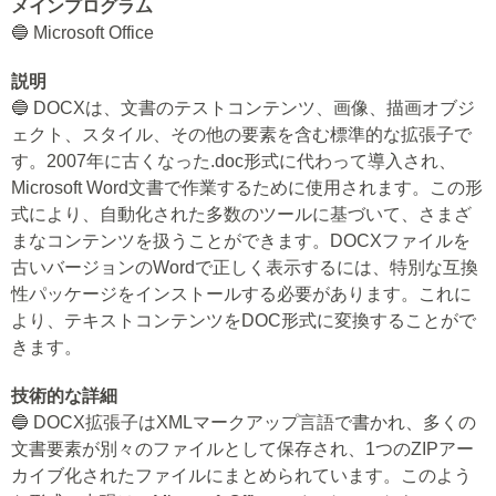
メインプログラム
🔵 Microsoft Office
説明
🔵 DOCXは、文書のテストコンテンツ、画像、描画オブジ
ェクト、スタイル、その他の要素を含む標準的な拡張子で
す。2007年に古くなった.doc形式に代わって導入され、
Microsoft Word文書で作業するために使用されます。この形
式により、自動化された多数のツールに基づいて、さまざ
まなコンテンツを扱うことができます。DOCXファイルを
古いバージョンのWordで正しく表示するには、特別な互換
性パッケージをインストールする必要があります。これに
より、テキストコンテンツをDOC形式に変換することがで
きます。
技術的な詳細
🔵 DOCX拡張子はXMLマークアップ言語で書かれ、多くの
文書要素が別々のファイルとして保存され、1つのZIPアー
カイブ化されたファイルにまとめられています。このよう