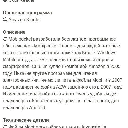
🔵 Cool Reader
Основная программа
🔵 Amazon Kindle
Описание
🔵 Mobipocket разработала бесплатное программное
обеспечение - Mobipocket Reader - для людей, которые
читают электронные книги, такие как Kindle, Windows
Mobile и т. д., а также пользователей компьютеров и
смартфонов. Он был куплен компанией Amazon в 2005
году. Никакие другие программы для чтения
электронных книг не могли читать файлы Mobi, и в 2007
году расширение файла AZW заменило его в 2007 году.
Изменение типа файла оказалось очень удобным для
владельцев обновленных устройств - в частности, для
владельцев Android.
Технические детали
🔵 Файлы Mobi могут обрамляться в Javascript, а