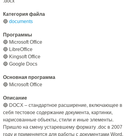
.docx
Категория файла
🔵
documents
Программы
🔵 Microsoft Office
🔵 LibreOffice
🔵 Kingsoft Office
🔵 Google Docs
Основная программа
🔵 Microsoft Office
Описание
🔵 DOCX – стандартное расширение, включающее в
себя тестовое содержание документа, картинки,
нарисованные объекты, стили и иные элементы.
Пришло на смену устаревшему формату .doc в 2007
году и применяется для работы с документами Word.