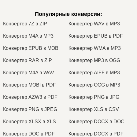
Популярные конверсии
:
Конвертер 7Z в ZIP
Конвертер WAV в MP3
Конвертер M4A в MP3
Конвертер EPUB в PDF
Конвертер EPUB в MOBI
Конвертер WMA в MP3
Конвертер RAR в ZIP
Конвертер MP3 в OGG
Конвертер M4A в WAV
Конвертер AIFF в MP3
Конвертер MOBI в PDF
Конвертер OGG в MP3
Конвертер AZW3 в PDF
Конвертер PNG в JPG
Конвертер PNG в JPEG
Конвертер XLS в CSV
Конвертер XLSX в XLS
Конвертер DOCX в DOC
Конвертер DOC в PDF
Конвертер DOCX в PDF