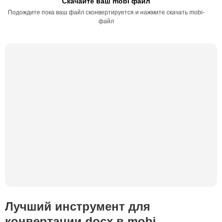
Скачайте ваш mobi файл
Подождите пока ваш файл сконвертируется и нажмите скачать mobi-
файл
Лучший инструмент для
конвертации docx в mobi