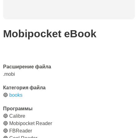
Mobipocket eBook
Расширение файла
.mobi
Категория файла
🔵
books
Программы
🔵 Calibre
🔵 Mobipocket Reader
🔵 FBReader