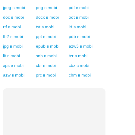
jpeg
в
mobi
png
в
mobi
pdf
в
mobi
doc
в
mobi
docx
в
mobi
odt
в
mobi
rtf
в
mobi
txt
в
mobi
lrf
в
mobi
fb2
в
mobi
ppt
в
mobi
pdb
в
mobi
jpg
в
mobi
epub
в
mobi
azw3
в
mobi
lit
в
mobi
snb
в
mobi
tcr
в
mobi
xps
в
mobi
cbr
в
mobi
cbz
в
mobi
azw
в
mobi
prc
в
mobi
chm
в
mobi