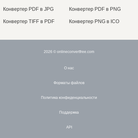
Конвертер PDF в JPG
Конвертер PDF в PNG
Конвертер TIFF в PDF
Конвертер PNG в ICO
2026
© onlineconvertfree.com
О нас
Форматы файлов
Политика конфиденциальности
Поддержка
API