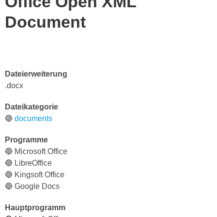
Office Open XML
Document
Dateierweiterung
.docx
Dateikategorie
🔵
documents
Programme
🔵 Microsoft Office
🔵 LibreOffice
🔵 Kingsoft Office
🔵 Google Docs
Hauptprogramm