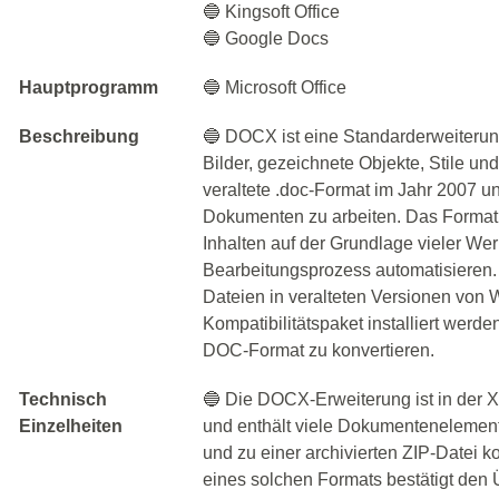
🔵 Kingsoft Office
🔵 Google Docs
Hauptprogramm
🔵 Microsoft Office
Beschreibung
🔵 DOCX ist eine Standarderweiterun
Bilder, gezeichnete Objekte, Stile un
veraltete .doc-Format im Jahr 2007 u
Dokumenten zu arbeiten. Das Format 
Inhalten auf der Grundlage vieler We
Bearbeitungsprozess automatisieren.
Dateien in veralteten Versionen von 
Kompatibilitätspaket installiert werden
DOC-Format zu konvertieren.
Technisch
🔵 Die DOCX-Erweiterung ist in der
Einzelheiten
und enthält viele Dokumentenelement
und zu einer archivierten ZIP-Datei 
eines solchen Formats bestätigt den 