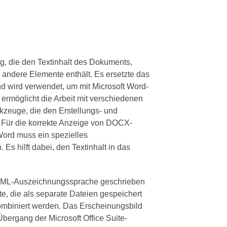
g, die den Textinhalt des Dokuments,
d andere Elemente enthält. Es ersetzte das
nd wird verwendet, um mit Microsoft Word-
ermöglicht die Arbeit mit verschiedenen
rkzeuge, die den Erstellungs- und
 Für die korrekte Anzeige von DOCX-
Word muss ein spezielles
. Es hilft dabei, den Textinhalt in das
 XML-Auszeichnungssprache geschrieben
e, die als separate Dateien gespeichert
kombiniert werden. Das Erscheinungsbild
Übergang der Microsoft Office Suite-