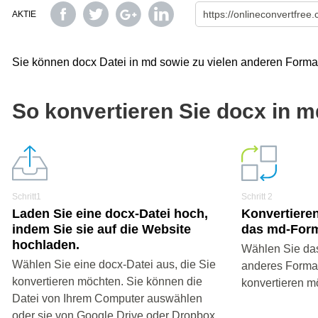
AKTIE
Sie können docx Datei in md sowie zu vielen anderen Forma
So konvertieren Sie docx in 
Schritt1
Schritt 2
Laden Sie eine docx-Datei hoch,
Konvertieren
indem Sie sie auf die Website
das md-Form
hochladen.
Wählen Sie da
Wählen Sie eine docx-Datei aus, die Sie
anderes Format 
konvertieren möchten. Sie können die
konvertieren m
Datei von Ihrem Computer auswählen
oder sie von Google Drive oder Dropbox