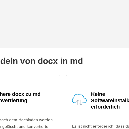
eln von docx in md
chere docx zu md
Keine
nvertierung
Softwareinstall
erforderlich
 nach dem Hochladen werden
Es ist nicht erforderlich, dass d
 gelöscht und konvertierte