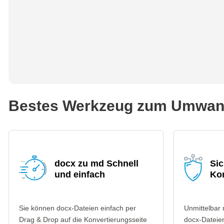
Bestes Werkzeug zum Umwand
docx zu md Schnell
Si
und einfach
Ko
Sie können docx-Dateien einfach per
Unmittelbar
Drag & Drop auf die Konvertierungsseite
docx-Dateien