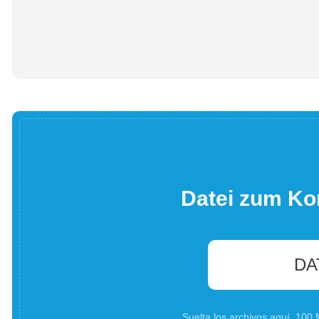
Datei zum Ko
DA
Suelta los archivos aquí. 10