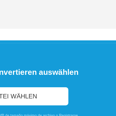
nvertieren auswählen
TEI WÄHLEN
0 MB de tamaño máximo de archivo o
Registrarse