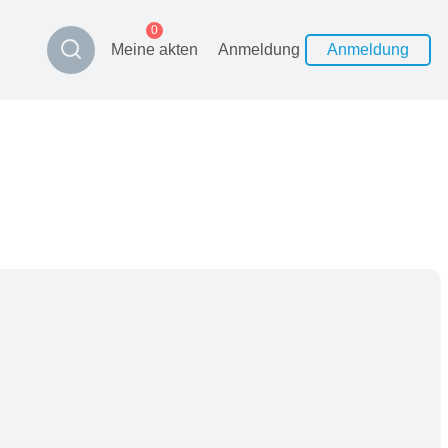
0
Meine akten
Anmeldung
Anmeldung