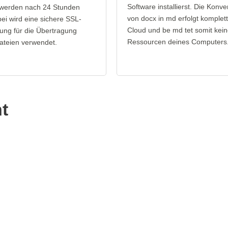
Software installierst. Die Konve
werden nach 24 Stunden
von docx in md erfolgt komplett
bei wird eine sichere SSL-
Cloud und be md tet somit kei
ung für die Übertragung
Ressourcen deines Computers
ateien verwendet.
t