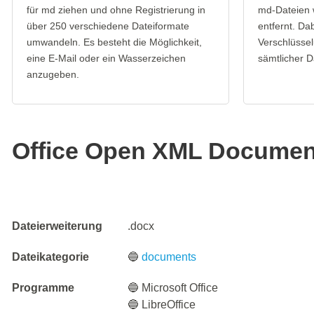
für md ziehen und ohne Registrierung in
md-Dateien 
über 250 verschiedene Dateiformate
entfernt. Da
umwandeln. Es besteht die Möglichkeit,
Verschlüssel
eine E-Mail oder ein Wasserzeichen
sämtlicher D
anzugeben.
Office Open XML Documen
Dateierweiterung
.docx
Dateikategorie
🔵
documents
Programme
🔵 Microsoft Office
🔵 LibreOffice