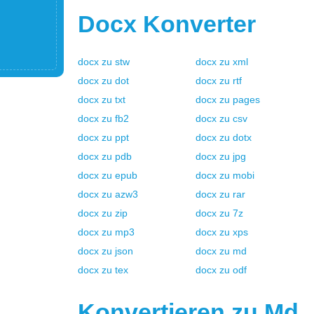
Docx
Konverter
docx
zu
stw
docx
zu
xml
docx
zu
dot
docx
zu
rtf
docx
zu
txt
docx
zu
pages
docx
zu
fb2
docx
zu
csv
docx
zu
ppt
docx
zu
dotx
docx
zu
pdb
docx
zu
jpg
docx
zu
epub
docx
zu
mobi
docx
zu
azw3
docx
zu
rar
docx
zu
zip
docx
zu
7z
docx
zu
mp3
docx
zu
xps
docx
zu
json
docx
zu
md
docx
zu
tex
docx
zu
odf
Konvertieren zu
Md