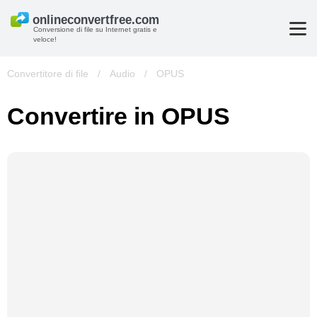
Conversione di file su Internet gratis e
veloce!
Convertitore di file
/
Audio
/
OPUS
Convertire in OPUS