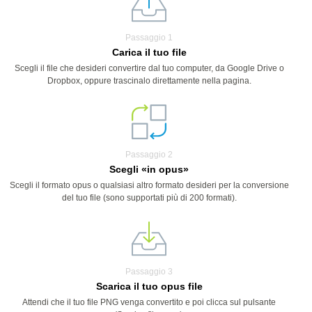
Passaggio 1
Carica il tuo file
Scegli il file che desideri convertire dal tuo computer, da Google Drive o
Dropbox, oppure trascinalo direttamente nella pagina.
Passaggio 2
Scegli «in opus»
Scegli il formato opus o qualsiasi altro formato desideri per la conversione
del tuo file (sono supportati più di 200 formati).
Passaggio 3
Scarica il tuo opus file
Attendi che il tuo file PNG venga convertito e poi clicca sul pulsante