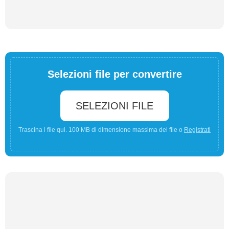
Selezioni file per convertire
SELEZIONI FILE
Trascina i file qui. 100 MB di dimensione massima del file o
Registrati