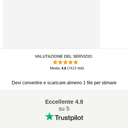
VALUTAZIONE DEL SERVIZIO
:
Media
:
4.8
(
7413
Voti
)
Devi convertire e scaricare almeno 1 file per stimare
Eccellente
4.8
su 5