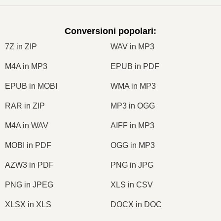
Conversioni popolari
:
7Z in ZIP
WAV in MP3
M4A in MP3
EPUB in PDF
EPUB in MOBI
WMA in MP3
RAR in ZIP
MP3 in OGG
M4A in WAV
AIFF in MP3
MOBI in PDF
OGG in MP3
AZW3 in PDF
PNG in JPG
PNG in JPEG
XLS in CSV
XLSX in XLS
DOCX in DOC