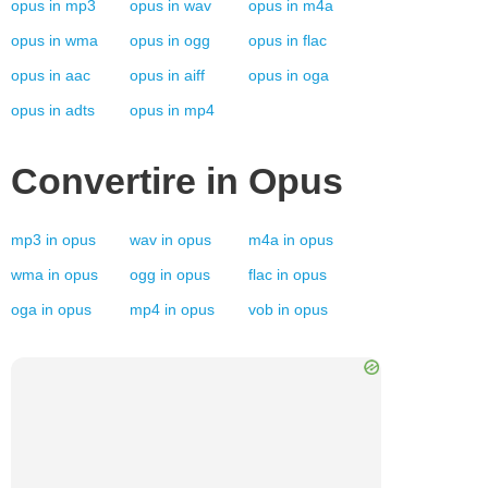
opus
in
mp3
opus
in
wav
opus
in
m4a
opus
in
wma
opus
in
ogg
opus
in
flac
opus
in
aac
opus
in
aiff
opus
in
oga
opus
in
adts
opus
in
mp4
Convertire in
Opus
mp3
in
opus
wav
in
opus
m4a
in
opus
wma
in
opus
ogg
in
opus
flac
in
opus
oga
in
opus
mp4
in
opus
vob
in
opus