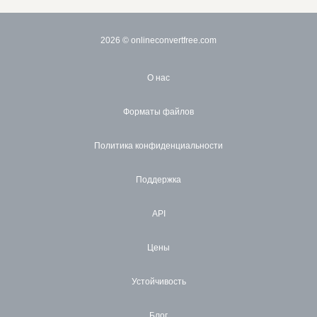
2026
© onlineconvertfree.com
О нас
Форматы файлов
Политика конфиденциальности
Поддержка
API
Цены
Устойчивость
Блог