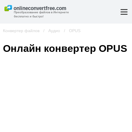
Преобразование файлов в Интернете
бесплатно и быстро!
Конвертер файлов
/
Аудио
/
OPUS
Онлайн конвертер OPUS