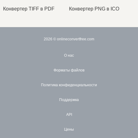
Конвертер TIFF в PDF
Конвертер PNG в ICO
2026
© onlineconvertfree.com
О нас
Форматы файлов
Политика конфиденциальности
Поддержка
API
Цены