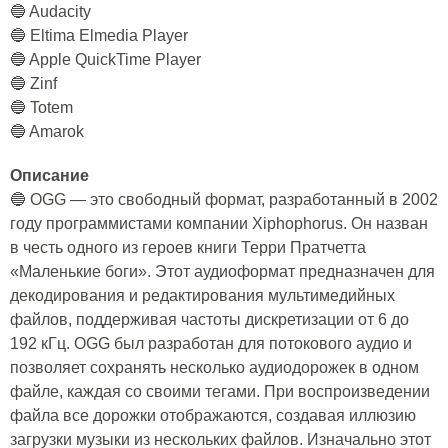
🔵 Audacity
🔵 Eltima Elmedia Player
🔵 Apple QuickTime Player
🔵 Zinf
🔵 Totem
🔵 Amarok
Описание
🔵 OGG — это свободный формат, разработанный в 2002
году программистами компании Xiphophorus. Он назван
в честь одного из героев книги Терри Пратчетта
«Маленькие боги». Этот аудиоформат предназначен для
декодирования и редактирования мультимедийных
файлов, поддерживая частоты дискретизации от 6 до
192 кГц. OGG был разработан для потокового аудио и
позволяет сохранять несколько аудиодорожек в одном
файле, каждая со своими тегами. При воспроизведении
файла все дорожки отображаются, создавая иллюзию
загрузки музыки из нескольких файлов. Изначально этот