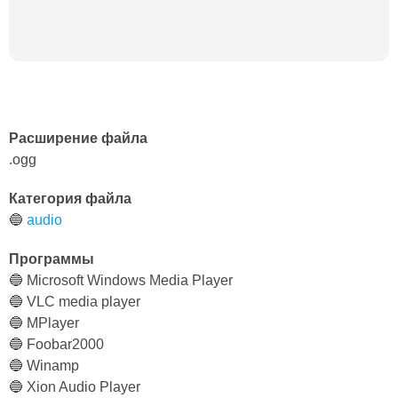
Расширение файла
.ogg
Категория файла
🔵
audio
Программы
🔵 Microsoft Windows Media Player
🔵 VLC media player
🔵 MPlayer
🔵 Foobar2000
🔵 Winamp
🔵 Xion Audio Player