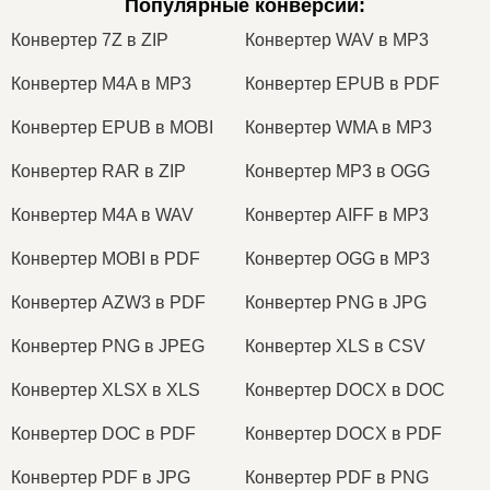
Популярные конверсии
:
Конвертер 7Z в ZIP
Конвертер WAV в MP3
Конвертер M4A в MP3
Конвертер EPUB в PDF
Конвертер EPUB в MOBI
Конвертер WMA в MP3
Конвертер RAR в ZIP
Конвертер MP3 в OGG
Конвертер M4A в WAV
Конвертер AIFF в MP3
Конвертер MOBI в PDF
Конвертер OGG в MP3
Конвертер AZW3 в PDF
Конвертер PNG в JPG
Конвертер PNG в JPEG
Конвертер XLS в CSV
Конвертер XLSX в XLS
Конвертер DOCX в DOC
Конвертер DOC в PDF
Конвертер DOCX в PDF
Конвертер PDF в JPG
Конвертер PDF в PNG