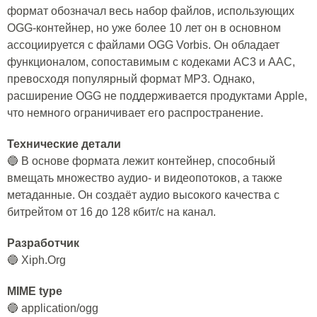
формат обозначал весь набор файлов, использующих
OGG-контейнер, но уже более 10 лет он в основном
ассоциируется с файлами OGG Vorbis. Он обладает
функционалом, сопоставимым с кодеками AC3 и AAC,
превосходя популярный формат MP3. Однако,
расширение OGG не поддерживается продуктами Apple,
что немного ограничивает его распространение.
Технические детали
🔵 В основе формата лежит контейнер, способный
вмещать множество аудио- и видеопотоков, а также
метаданные. Он создаёт аудио высокого качества с
битрейтом от 16 до 128 кбит/с на канал.
Разработчик
🔵 Xiph.Org
MIME type
🔵 application/ogg