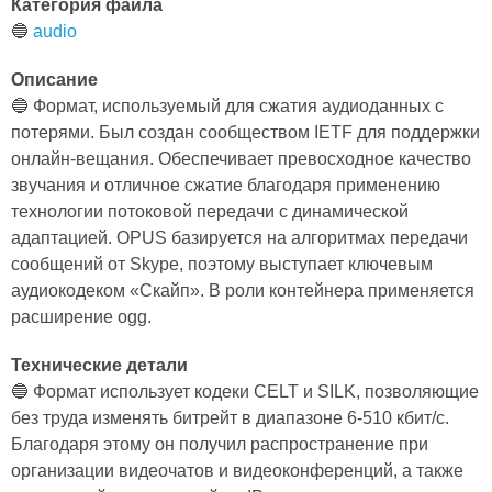
Категория файла
🔵
audio
Описание
🔵 Формат, используемый для сжатия аудиоданных с
потерями. Был создан сообществом IETF для поддержки
онлайн-вещания. Обеспечивает превосходное качество
звучания и отличное сжатие благодаря применению
технологии потоковой передачи с динамической
адаптацией. OPUS базируется на алгоритмах передачи
сообщений от Skype, поэтому выступает ключевым
аудиокодеком «Скайп». В роли контейнера применяется
расширение ogg.
Технические детали
🔵 Формат использует кодеки CELT и SILK, позволяющие
без труда изменять битрейт в диапазоне 6-510 кбит/с.
Благодаря этому он получил распространение при
организации видеочатов и видеоконференций, а также