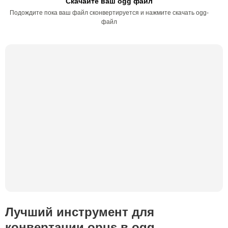
Скачайте ваш ogg файл
Подождите пока ваш файл сконвертируется и нажмите скачать ogg-
файл
Лучший инструмент для
конвертации opus в ogg