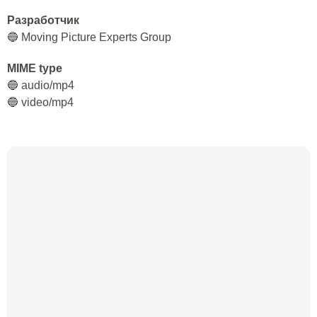
Разработчик
🔵 Moving Picture Experts Group
MIME type
🔵 audio/mp4
🔵 video/mp4