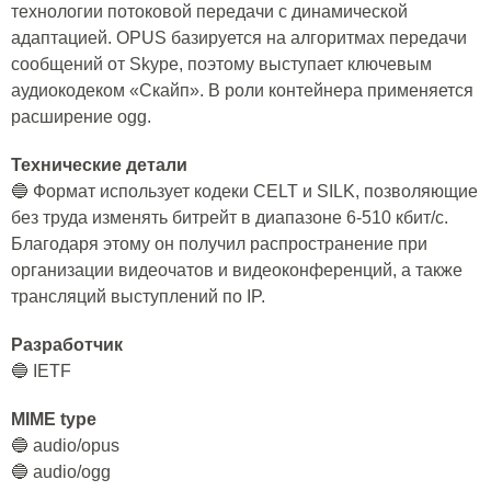
технологии потоковой передачи с динамической
адаптацией. OPUS базируется на алгоритмах передачи
сообщений от Skype, поэтому выступает ключевым
аудиокодеком «Скайп». В роли контейнера применяется
расширение ogg.
Технические детали
🔵 Формат использует кодеки CELT и SILK, позволяющие
без труда изменять битрейт в диапазоне 6-510 кбит/с.
Благодаря этому он получил распространение при
организации видеочатов и видеоконференций, а также
трансляций выступлений по IP.
Разработчик
🔵 IETF
MIME type
🔵 audio/opus
🔵 audio/ogg