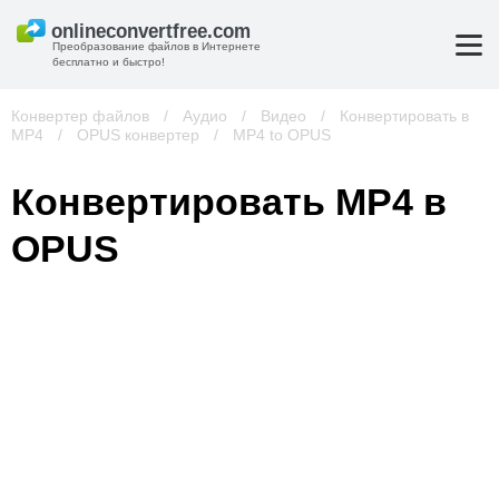
Преобразование файлов в Интернете
бесплатно и быстро!
Конвертер файлов
/
Аудио
/
Видео
/
Конвертировать в
MP4
/
OPUS конвертер
/
MP4 to OPUS
Конвертировать MP4 в
OPUS