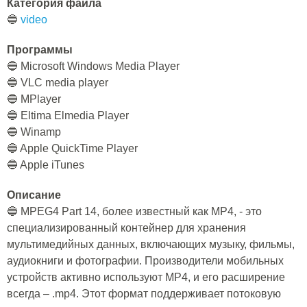
Категория файла
🔵
video
Программы
🔵 Microsoft Windows Media Player
🔵 VLC media player
🔵 MPlayer
🔵 Eltima Elmedia Player
🔵 Winamp
🔵 Apple QuickTime Player
🔵 Apple iTunes
Описание
🔵 MPEG4 Part 14, более известный как MP4, - это
специализированный контейнер для хранения
мультимедийных данных, включающих музыку, фильмы,
аудиокниги и фотографии. Производители мобильных
устройств активно используют MP4, и его расширение
всегда – .mp4. Этот формат поддерживает потоковую