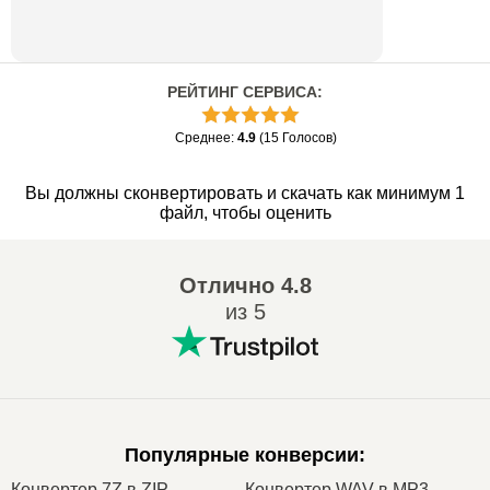
РЕЙТИНГ СЕРВИСА
:
Среднее
:
4.9
(
15
Голосов
)
Вы должны сконвертировать и скачать как минимум 1
файл, чтобы оценить
Отлично
4.8
из 5
Популярные конверсии
:
Конвертер 7Z в ZIP
Конвертер WAV в MP3