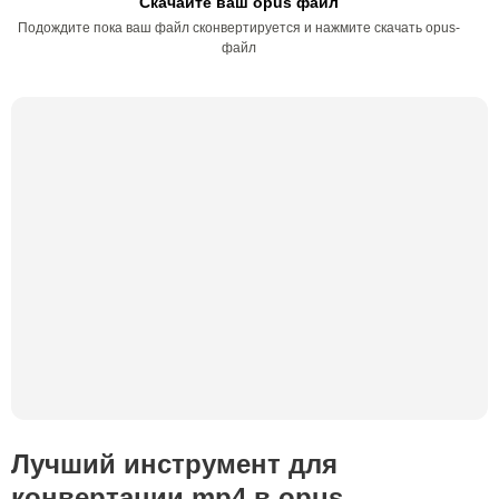
Скачайте ваш opus файл
Подождите пока ваш файл сконвертируется и нажмите скачать opus-
файл
Лучший инструмент для
конвертации mp4 в opus