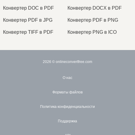
Конвертер DOC в PDF
Конвертер DOCX в PDF
Конвертер PDF в JPG
Конвертер PDF в PNG
Конвертер TIFF в PDF
Конвертер PNG в ICO
2026
© onlineconvertfree.com
О нас
Форматы файлов
Политика конфиденциальности
Поддержка