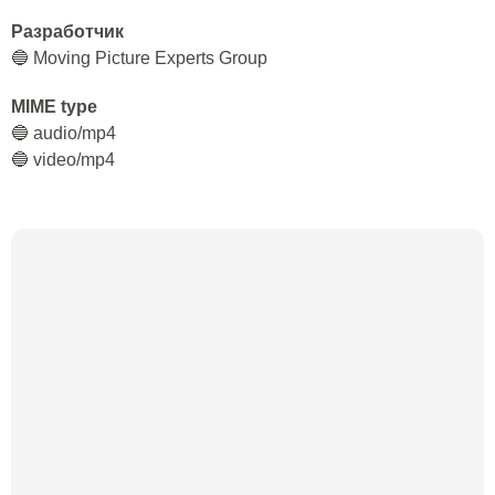
Разработчик
🔵 Moving Picture Experts Group
MIME type
🔵 audio/mp4
🔵 video/mp4