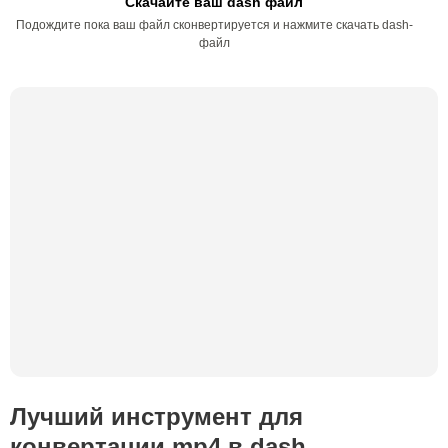
Скачайте ваш dash файл
Подождите пока ваш файл сконвертируется и нажмите скачать dash-
файл
Лучший инструмент для
конвертации mp4 в dash