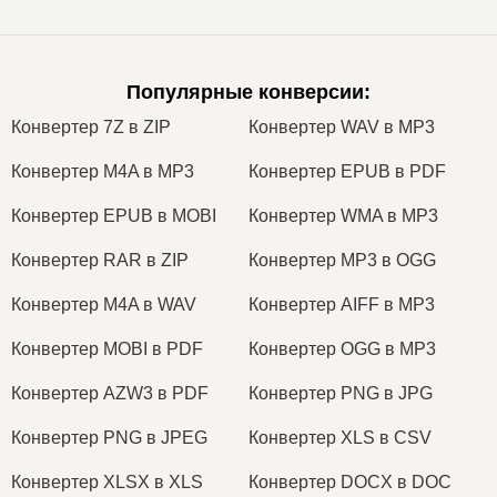
Популярные конверсии
:
Конвертер 7Z в ZIP
Конвертер WAV в MP3
Конвертер M4A в MP3
Конвертер EPUB в PDF
Конвертер EPUB в MOBI
Конвертер WMA в MP3
Конвертер RAR в ZIP
Конвертер MP3 в OGG
Конвертер M4A в WAV
Конвертер AIFF в MP3
Конвертер MOBI в PDF
Конвертер OGG в MP3
Конвертер AZW3 в PDF
Конвертер PNG в JPG
Конвертер PNG в JPEG
Конвертер XLS в CSV
Конвертер XLSX в XLS
Конвертер DOCX в DOC