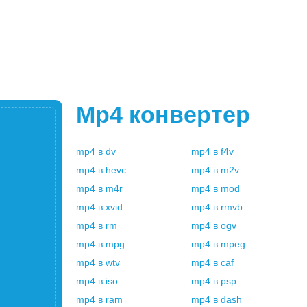
Mp4
конвертер
mp4
в
dv
mp4
в
f4v
mp4
в
hevc
mp4
в
m2v
mp4
в
m4r
mp4
в
mod
mp4
в
xvid
mp4
в
rmvb
mp4
в
rm
mp4
в
ogv
mp4
в
mpg
mp4
в
mpeg
mp4
в
wtv
mp4
в
caf
mp4
в
iso
mp4
в
psp
mp4
в
ram
mp4
в
dash