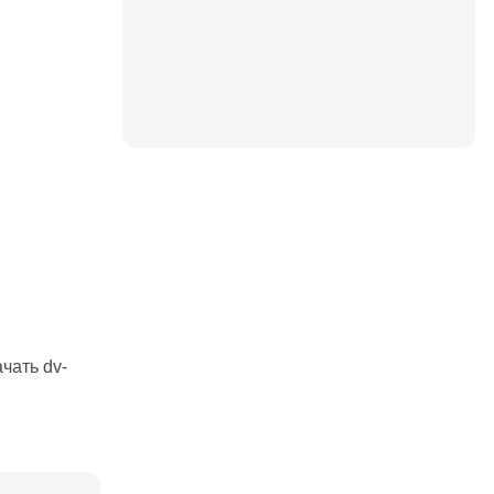
чать dv-