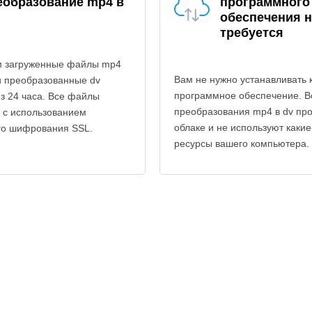
еобразование mp4 в
программного
обеспечения н
требуется
 загруженные файлы mp4
Вам не нужно устанавливать 
и преобразованные dv
программное обеспечение. В
з 24 часа. Все файлы
преобразования mp4 в dv про
 с использованием
облаке и не используют каки
го шифрования SSL.
ресурсы вашего компьютера.