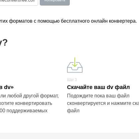
Копировать
угих форматов с помощью бесплатного онлайн конвертера.
v?
Шаг 3
в dv»
Скачайте ваш dv файл
ли любой другой формат,
Подождите пока ваш файл
хотите конвертировать
сконвертируется и нажмите ска
200 поддерживаемых
файл