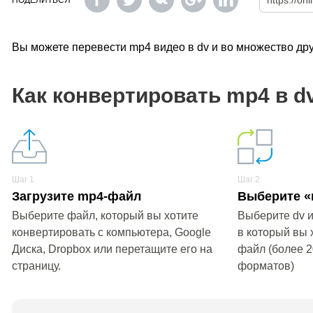
ПОДЕЛИТЬСЯ
Вы можете перевести mp4 видео в dv и во множество др
Как конвертировать mp4 в d
Шаг 1
Шаг 2
Загрузите mp4-файл
Выберите «
Выберите файл, который вы хотите
Выберите dv и
конвертировать с компьютера, Google
в который вы 
Диска, Dropbox или перетащите его на
файл (более 
страницу.
форматов)