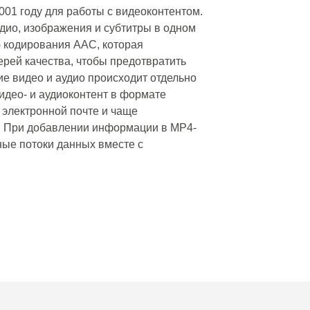
001 году для работы с видеоконтентом.
удио, изображения и субтитры в одном
 кодирования AAC, которая
ерей качества, чтобы предотвратить
е видео и аудио происходит отдельно
 видео- и аудиоконтент в формате
 электронной почте и чаще
. При добавлении информации в MP4-
ые потоки данных вместе с