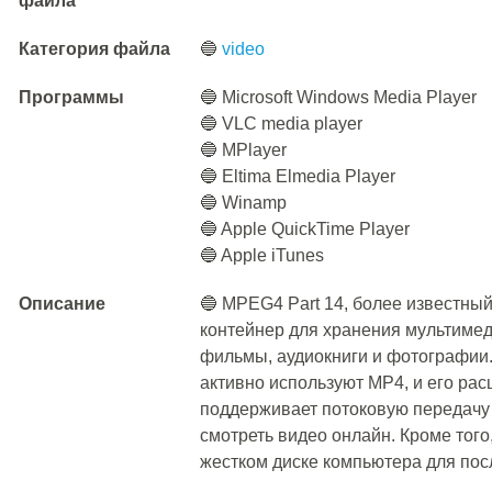
файла
Категория файла
🔵
video
Программы
🔵 Microsoft Windows Media Player
🔵 VLC media player
🔵 MPlayer
🔵 Eltima Elmedia Player
🔵 Winamp
🔵 Apple QuickTime Player
🔵 Apple iTunes
Описание
🔵 MPEG4 Part 14, более известный
контейнер для хранения мультиме
фильмы, аудиокниги и фотографии
активно используют MP4, и его рас
поддерживает потоковую передачу 
смотреть видео онлайн. Кроме тог
жестком диске компьютера для по