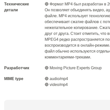
Технические
🔵 Формат MP4 был разработан в 2
детали
Он позволяет объединять видео, а
файле. MP4 использует технологию
обеспечивает сжатие файлов с пот
нежелательное копирование. Сжати
друг от друга. Стоит отметить, что
MPEG4 редко распространяется по
воспроизводится в онлайн-режиме
файл обычно используются отдельн
комментариями-треками.
Разработчик
🔵 Moving Picture Experts Group
MIME type
🔵 audio/mp4
🔵 video/mp4