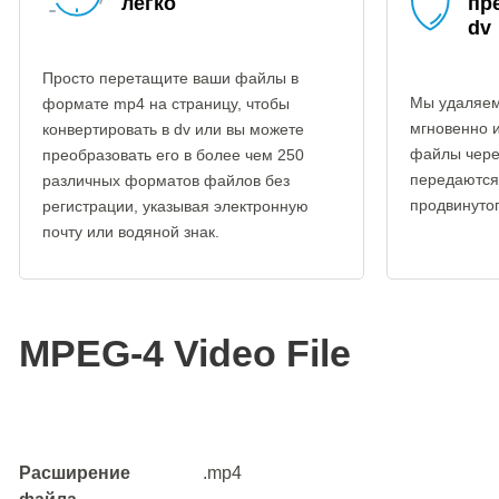
легко
пр
dv
Просто перетащите ваши файлы в
Мы удаляем
формате mp4 на страницу, чтобы
мгновенно 
конвертировать в dv или вы можете
файлы чере
преобразовать его в более чем 250
передаются
различных форматов файлов без
продвинуто
регистрации, указывая электронную
почту или водяной знак.
MPEG-4 Video File
Расширение
.mp4