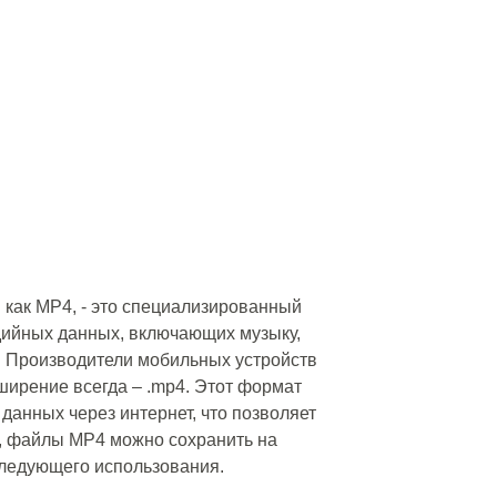
 как MP4, - это специализированный
дийных данных, включающих музыку,
. Производители мобильных устройств
ширение всегда – .mp4. Этот формат
данных через интернет, что позволяет
о, файлы MP4 можно сохранить на
следующего использования.