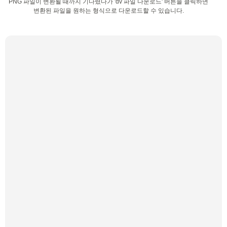
PNG 파일이 변환될 때까지 기다렸다가 'dv 파일 다운로드' 버튼을 클릭하면
변환된 파일을 원하는 형식으로 다운로드할 수 있습니다.