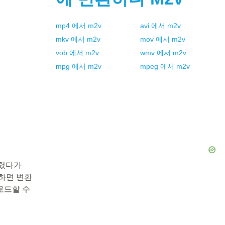
mp4
에서
m2v
avi
에서
m2v
mkv
에서
m2v
mov
에서
m2v
vob
에서
m2v
wmv
에서
m2v
mpg
에서
m2v
mpeg
에서
m2v
다렸다가
릭하면 변환
로드할 수