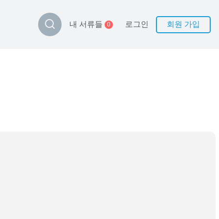
로그인
회원 가입
내 서류들
0