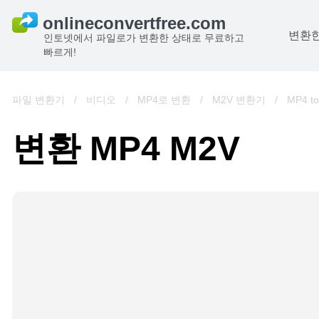
변환한
인토넷에서 파일로가 변환한 상태로 무료하고
빠르게!
파일 변환기
/
비디오
/
MP4로 변환
/
M2V 변환기
/
MP4 t
변환 MP4 M2V