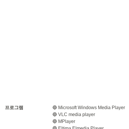
프로그램
🔵 Microsoft Windows Media Player
🔵 VLC media player
🔵 MPlayer
🔵 Eltima Elmedia Player