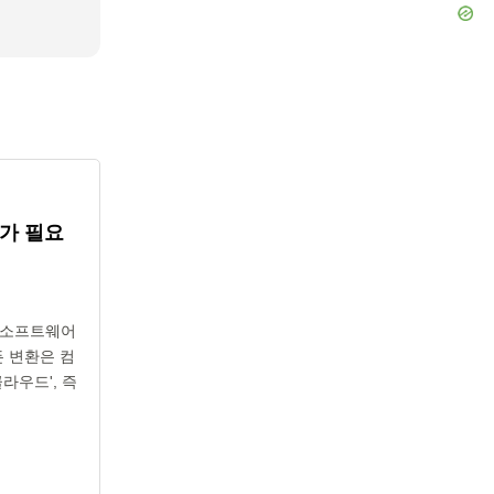
가 필요
해 소프트웨어
든 변환은 컴
라우드', 즉