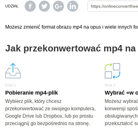
UDZIAŁ
Możesz zmienić format obrazu mp4 na opus i wiele innych 
Jak przekonwertować mp4 na
Krok 1
Krok 2
Pobieranie mp4-plik
Wybrać «w 
Wybierz plik, który chcesz
Możesz wybrać
przekonwertować ze swojego komputera,
konwersji spoś
Google Drive lub Dropbox, lub po prostu
obsługiwanych
przeciągnij go bezpośrednio na stronę.
przekształcić s