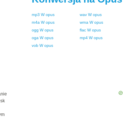
mp3
W
opus
wav
W
opus
m4a
W
opus
wma
W
opus
ogg
W
opus
flac
W
opus
oga
W
opus
mp4
W
opus
vob
W
opus
anie
isk
ym