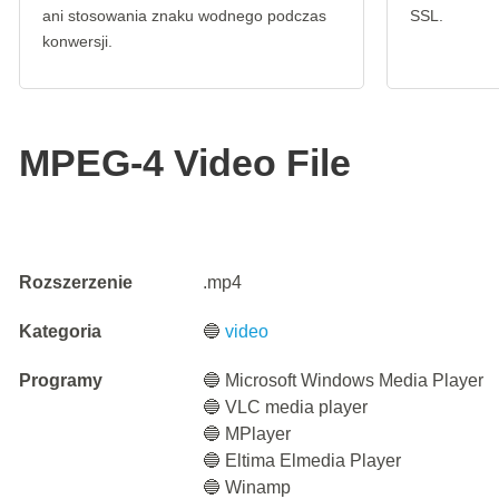
ani stosowania znaku wodnego podczas
SSL.
konwersji.
MPEG-4 Video File
Rozszerzenie
.mp4
Kategoria
🔵
video
Programy
🔵 Microsoft Windows Media Player
🔵 VLC media player
🔵 MPlayer
🔵 Eltima Elmedia Player
🔵 Winamp