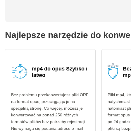
Najlepsze narzędzie do konw
mp4 do opus Szybko i
Be
łatwo
mp
Bez problemu przekonwertujesz pliki ORF
Pliki mp4, k
na format opus, przeciągając je na
natychmiast
specjalną stronę. Co więcej, możesz je
natomiast p
konwertować na ponad 250 różnych
format opus
formatów plików bez potrzeby rejestracji.
po 24 godzi
Nie wymaga się podania adresu e-mail
pliki są bez