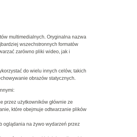
atów multimedialnych. Oryginalna nazwa
ajbardziej wszechstronnych formatów
arzać zarówno pliki wideo, jak i
orzystać do wielu innych celów, takich
rzechowywanie obrazów statycznych.
innymi:
ne przez użytkowników głównie ze
nie, które obejmuje odtwarzanie plików
ub oglądania na żywo wydarzeń przez