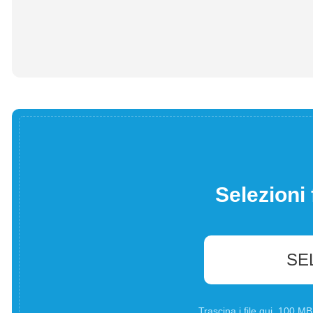
Selezioni 
SE
Trascina i file qui. 100 M