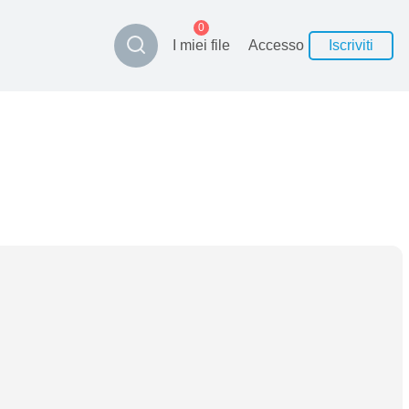
0
I miei file
Accesso
Iscriviti