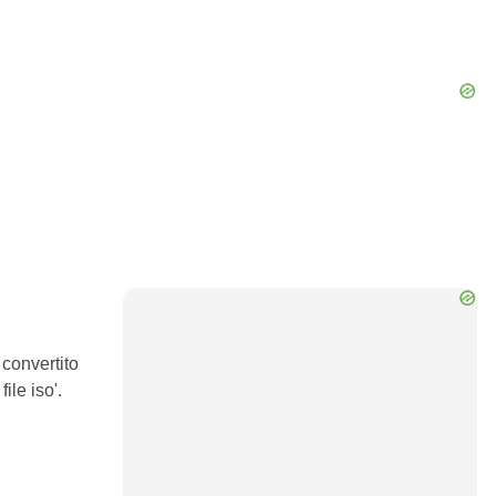
 convertito
ile iso'.