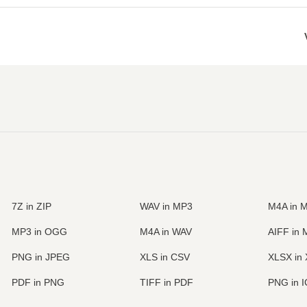
7Z in ZIP
WAV in MP3
M4A in 
MP3 in OGG
M4A in WAV
AIFF in
PNG in JPEG
XLS in CSV
XLSX in
PDF in PNG
TIFF in PDF
PNG in 