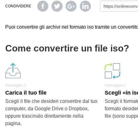
CONDIVIDERE
Puoi convertire gli archivi nel formato iso tramite un convertit
Come convertire un file iso?
Passaggio 1
Passaggio 2
Carica il tuo file
Scegli «in i
Scegli il file che desideri convertire dal tuo
Scegli il format
computer, da Google Drive o Dropbox,
formato desider
oppure trascinalo direttamente nella
file (sono suppo
pagina.