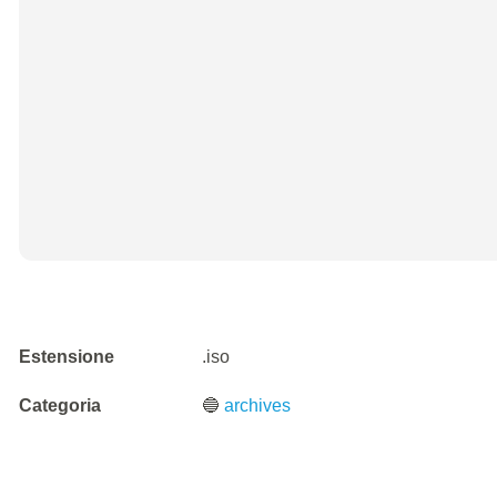
Estensione
.iso
Categoria
🔵
archives