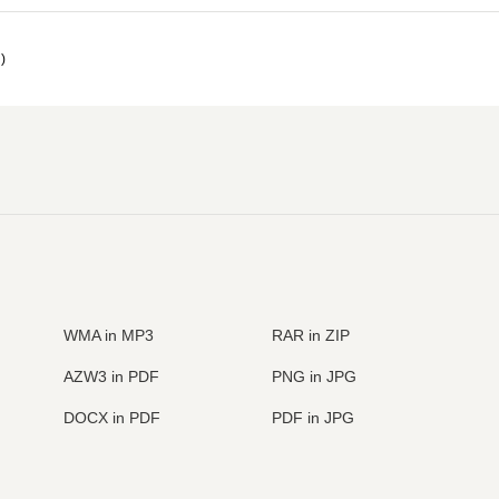
i
)
WMA in MP3
RAR in ZIP
AZW3 in PDF
PNG in JPG
DOCX in PDF
PDF in JPG