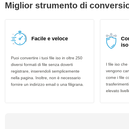
Miglior strumento di conversi
Facile e veloce
Con
iso
Puoi convertire i tuoi file iso in oltre 250
I file iso ch
diversi formati di file senza doverti
vengono can
registrare, inserendoli semplicemente
come i file c
nella pagina. Inoltre, non è necessario
trasferimenti
fornire un indirizzo email o una filigrana.
elevato livell