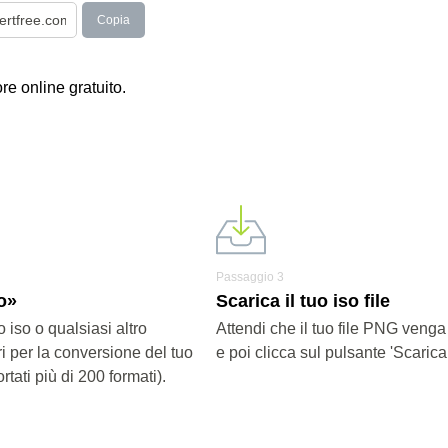
Copia
ore online gratuito.
Passaggio 3
so»
Scarica il tuo iso file
o iso o qualsiasi altro
Attendi che il tuo file PNG venga
i per la conversione del tuo
e poi clicca sul pulsante 'Scarica f
rtati più di 200 formati).