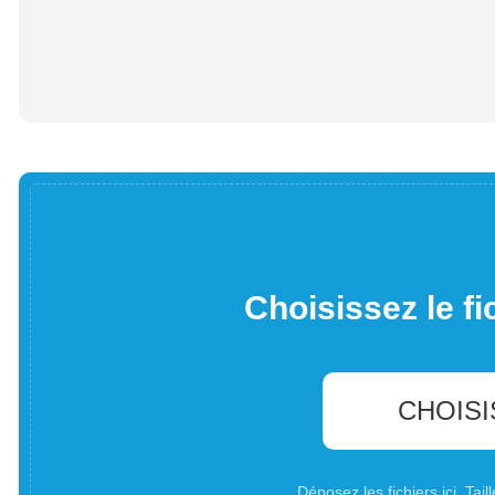
Choisissez le fi
CHOISI
Déposez les fichiers ici. Ta