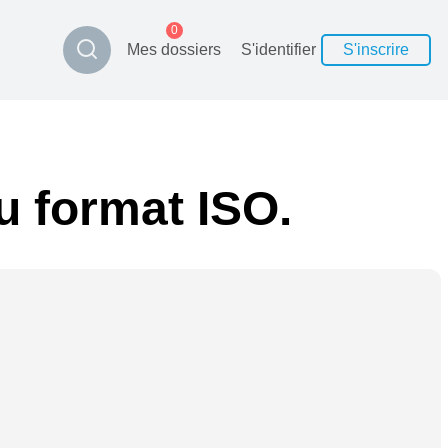
0
Mes dossiers
S'identifier
S'inscrire
u format ISO.