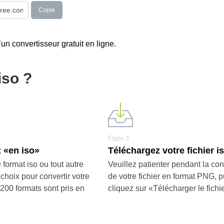
Copie
un convertisseur gratuit en ligne.
iso ?
Étape 3
 «en iso»
Téléchargez votre fichier is
 format iso ou tout autre
Veuillez patienter pendant la co
 choix pour convertir votre
de votre fichier en format PNG, p
e 200 formats sont pris en
cliquez sur «Télécharger le fichi