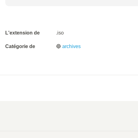
L'extension de
.iso
Catégorie de
🔵
archives