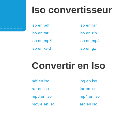
Iso
convertisseur
iso
en
pdf
iso
en
rar
iso
en
tar
iso
en
zip
iso
en
mp3
iso
en
mp4
iso
en
xvid
iso
en
gz
Convertir en
Iso
pdf
en
iso
jpg
en
iso
rar
en
iso
tar
en
iso
mp3
en
iso
mp4
en
iso
movie
en
iso
arc
en
iso