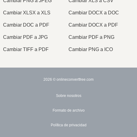
Cambiar PNG a JPEG
Cambiar XLS a CSV
Cambiar XLSX a XLS
Cambiar DOCX a DOC
Cambiar DOC a PDF
Cambiar DOCX a PDF
Cambiar PDF a JPG
Cambiar PDF a PNG
Cambiar TIFF a PDF
Cambiar PNG a ICO
2026
© onlineconvertfree.com
Sobre nosotros
Formato de archivo
Política de privacidad