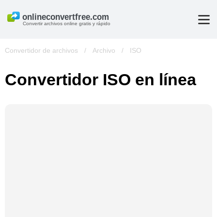
Convertir archivos online gratis y rápido
Convertidor de archivos
/
Archivo
/
ISO
Convertidor ISO en línea