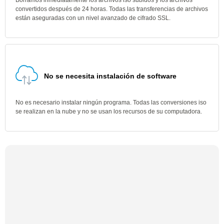
Borramos inmediatamente los archivos iso subidos y los archivos
convertidos después de 24 horas. Todas las transferencias de archivos
están aseguradas con un nivel avanzado de cifrado SSL.
No se necesita instalación de software
No es necesario instalar ningún programa. Todas las conversiones iso
se realizan en la nube y no se usan los recursos de su computadora.