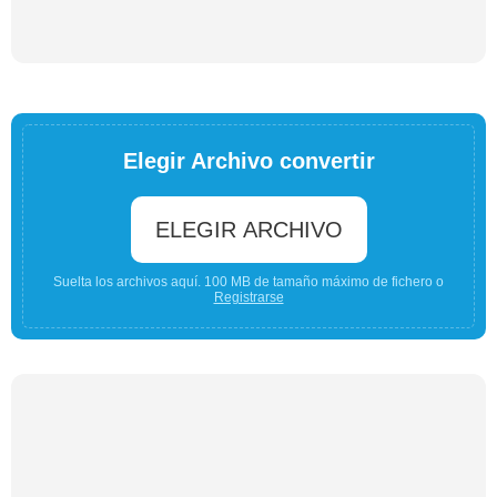
Elegir Archivo convertir
ELEGIR ARCHIVO
Suelta los archivos aquí. 100 MB de tamaño máximo de fichero o
Registrarse