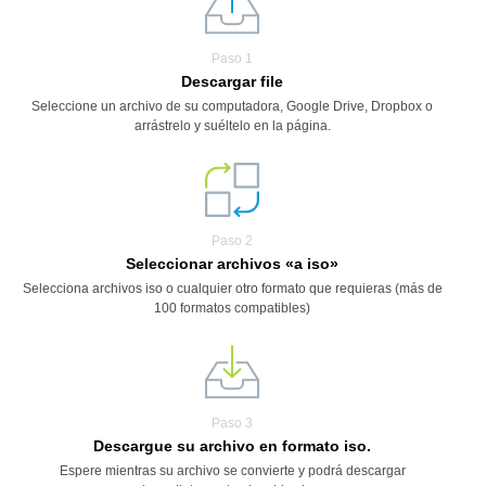
Paso 1
Descargar file
Seleccione un archivo de su computadora, Google Drive, Dropbox o
arrástrelo y suéltelo en la página.
Paso 2
Seleccionar archivos «a iso»
Selecciona archivos iso o cualquier otro formato que requieras (más de
100 formatos compatibles)
Paso 3
Descargue su archivo en formato iso.
Espere mientras su archivo se convierte y podrá descargar